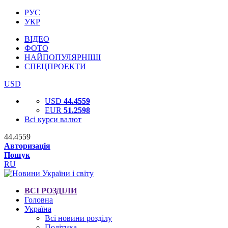
РУС
УКР
ВІДЕО
ФОТО
НАЙПОПУЛЯРНІШІ
СПЕЦПРОЕКТИ
USD
USD
44.4559
EUR
51.2598
Всі курси валют
44.4559
Авторизація
Пошук
RU
ВСІ РОЗДІЛИ
Головна
Україна
Всі новини розділу
Політика