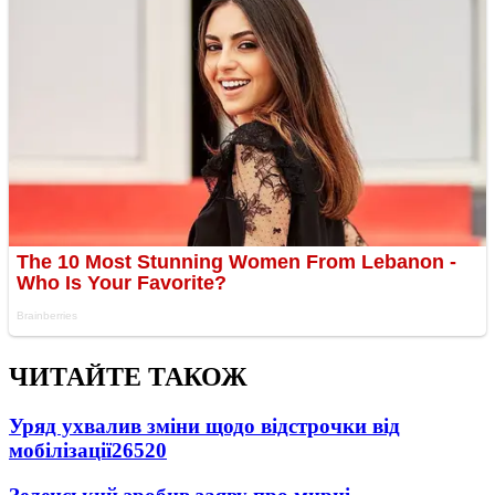
ЧИТАЙТЕ ТАКОЖ
Уряд ухвалив зміни щодо відстрочки від
мобілізації
26520