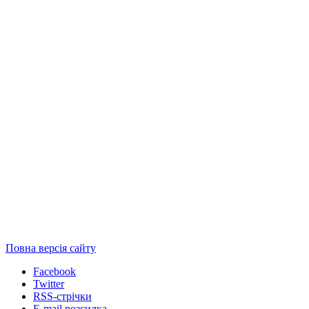
Повна версія сайту
Facebook
Twitter
RSS-стрічки
E-mail розсилка