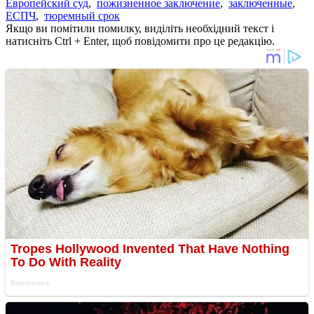
Европейский суд
,
пожизненное заключение
,
заключенные
,
ЕСПЧ
,
тюремный срок
Якщо ви помітили помилку, виділіть необхідний текст і
натисніть Ctrl + Enter, щоб повідомити про це редакцію.