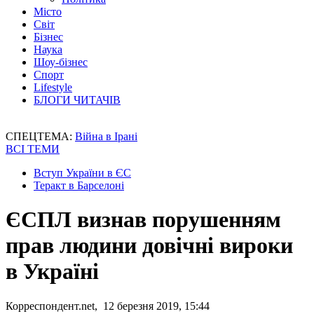
Місто
Світ
Бізнес
Наука
Шоу-бізнес
Спорт
Lifestyle
БЛОГИ ЧИТАЧІВ
СПЕЦТЕМА:
Війна в Ірані
ВСІ ТЕМИ
Вступ України в ЄС
Теракт в Барселоні
ЄСПЛ визнав порушенням
прав людини довічні вироки
в Україні
Корреспондент.net, 12 березня 2019, 15:44