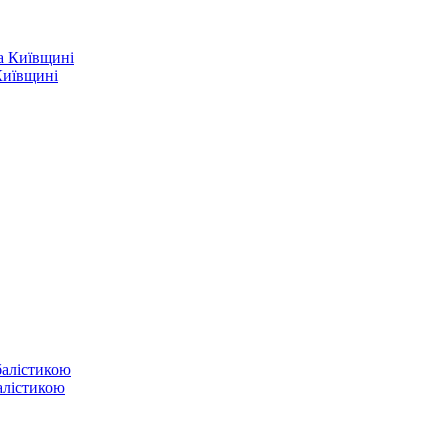
Київщині
балістикою