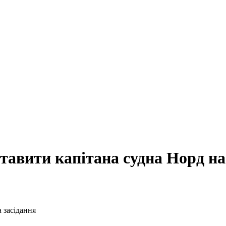
тавити капітана судна Норд на