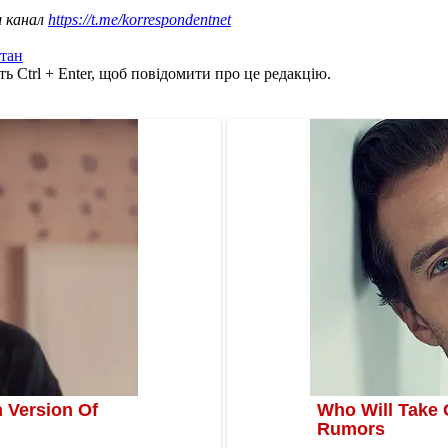
ш канал
https://t.me/korrespondentnet
тан
ь Ctrl + Enter, щоб повідомити про це редакцію.