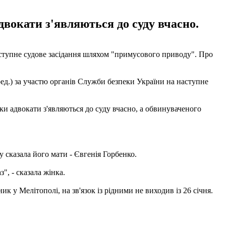
двокати з'являються до суду вчасно.
тупне судове засідання шляхом "примусового приводу". Про
д.) за участю органів Служби безпеки України на наступне
ьки адвокати з'являються до суду вчасно, а обвинуваченого
у сказала його мати - Євгенія Горбенко.
", - сказала жінка.
к у Мелітополі, на зв'язок із рідними не виходив із 26 січня.