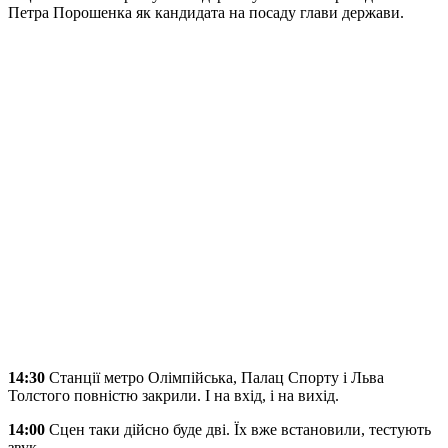
Петра Порошенка як кандидата на посаду глави держави.
14:30
Станції метро Олімпійська, Палац Спорту і Льва
Толстого повністю закрили. І на вхід, і на вихід.
14:00
Сцен таки дійсно буде дві. Їх вже встановили, тестують
звук.