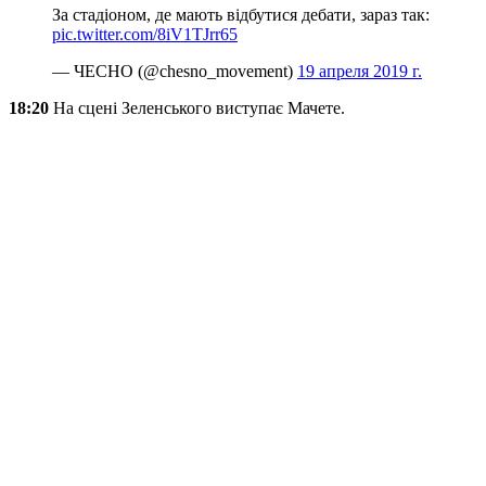
За стадіоном, де мають відбутися дебати, зараз так:
pic.twitter.com/8iV1TJrr65
— ЧЕСНО (@chesno_movement)
19 апреля 2019 г.
18:20
На сцені Зеленського виступає Мачете.