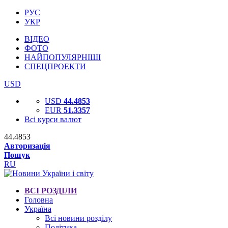
РУС
УКР
ВІДЕО
ФОТО
НАЙПОПУЛЯРНІШІ
СПЕЦПРОЕКТИ
USD
USD
44.4853
EUR
51.3357
Всі курси валют
44.4853
Авторизація
Пошук
RU
ВСІ РОЗДІЛИ
Головна
Україна
Всі новини розділу
Політика