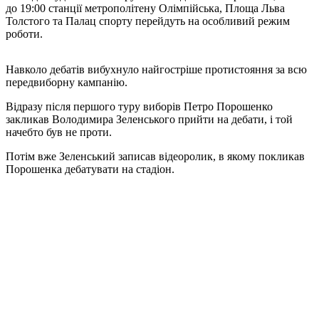
до 19:00 станції метрополітену Олімпійська, Площа Льва
Толстого та Палац спорту перейдуть на особливий режим
роботи.
Навколо дебатів вибухнуло найгостріше протистояння за всю
передвиборну кампанію.
Відразу після першого туру виборів Петро Порошенко
закликав Володимира Зеленського прийти на дебати, і той
начебто був не проти.
Потім вже Зеленський записав відеоролик, в якому покликав
Порошенка дебатувати на стадіон.