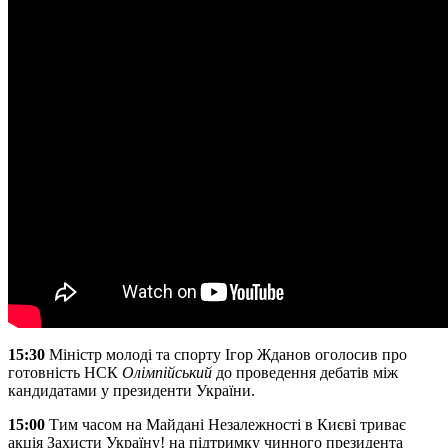
15:30
Міністр молоді та спорту Ігор Жданов оголосив про
готовність НСК
Олімпійський
до проведення дебатів між
кандидатами у президенти України.
15:00
Тим часом на Майдані Незалежності в Києві триває
акція Захисти Україну! на підтримку чинного президента