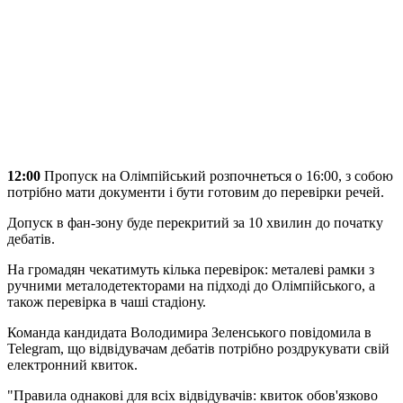
12:00
Пропуск на Олімпійський розпочнеться о 16:00, з собою
потрібно мати документи і бути готовим до перевірки речей.
Допуск в фан-зону буде перекритий за 10 хвилин до початку
дебатів.
На громадян чекатимуть кілька перевірок: металеві рамки з
ручними металодетекторами на підході до Олімпійського, а
також перевірка в чаші стадіону.
Команда кандидата Володимира Зеленського повідомила в
Telegram, що відвідувачам дебатів потрібно роздрукувати свій
електронний квиток.
"Правила однакові для всіх відвідувачів: квиток обов'язково