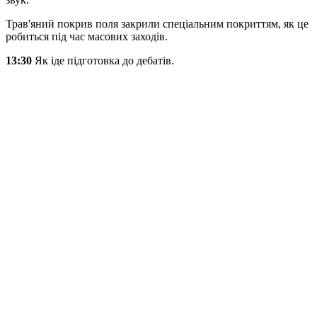
Трав'яний покрив поля закрили спеціальним покриттям, як це
робиться під час масових заходів.
13:30
Як
іде
підготовка
до дебатів
.