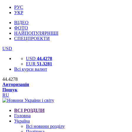
РУС
УКР
ВІДЕО
ФОТО
НАЙПОПУЛЯРНІШІ
СПЕЦПРОЕКТИ
USD
USD
44.4278
EUR
51.3281
Всі курси валют
44.4278
Авторизація
Пошук
RU
ВСІ РОЗДІЛИ
Головна
Україна
Всі новини розділу
Політика