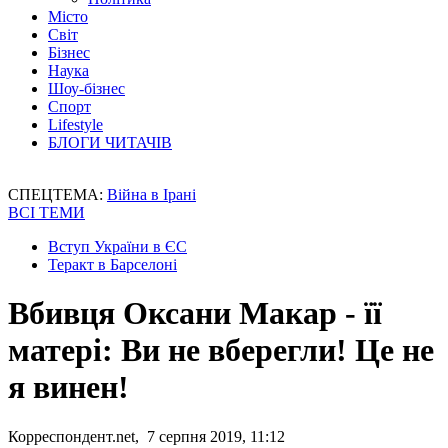
Місто
Світ
Бізнес
Наука
Шоу-бізнес
Спорт
Lifestyle
БЛОГИ ЧИТАЧІВ
СПЕЦТЕМА:
Війна в Ірані
ВСІ ТЕМИ
Вступ України в ЄС
Теракт в Барселоні
Вбивця Оксани Макар - її
матері: Ви не вберегли! Це не
я винен!
Корреспондент.net, 7 серпня 2019, 11:12