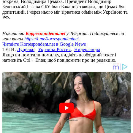
зокрема, Володимира Цемаха. Президент Володимир
Зеленський і глава СБУ Іван Баканов заявили, що Цемах був
допитаний, і через нього міг зірватися обмін між Україною та
РФ.
Новини від
Корреспондент.net
у Telegram. Підписуйтесь на
наш канал
https://t.me/korrespondentnet
Читайте Korrespondent.net в Google News
ТЕГИ:
Луценко
,
Украина-Россия
,
Нидерланды
Якщо ви помітили помилку, виділіть необхідний текст і
натисніть Ctrl + Enter, щоб повідомити про це редакцію.