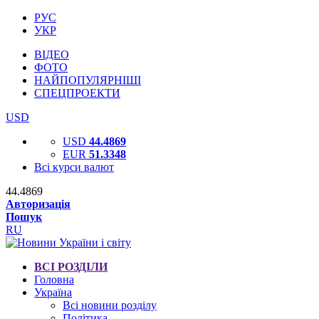
РУС
УКР
ВІДЕО
ФОТО
НАЙПОПУЛЯРНІШІ
СПЕЦПРОЕКТИ
USD
USD
44.4869
EUR
51.3348
Всі курси валют
44.4869
Авторизація
Пошук
RU
ВСІ РОЗДІЛИ
Головна
Україна
Всі новини розділу
Політика