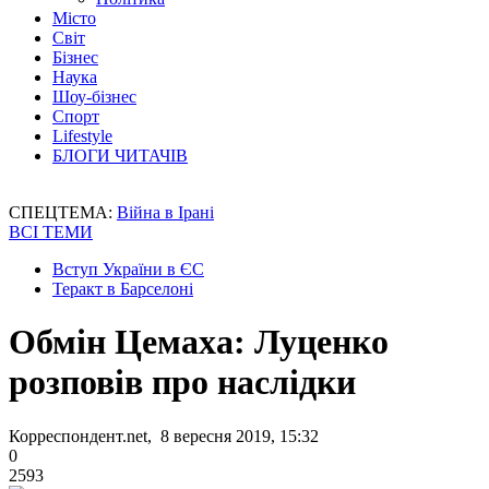
Місто
Світ
Бізнес
Наука
Шоу-бізнес
Спорт
Lifestyle
БЛОГИ ЧИТАЧІВ
СПЕЦТЕМА:
Війна в Ірані
ВСІ ТЕМИ
Вступ України в ЄС
Теракт в Барселоні
Обмін Цемаха: Луценко
розповів про наслідки
Корреспондент.net, 8 вересня 2019, 15:32
0
2593