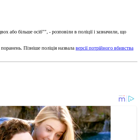
х або більше осіб"", - розповіли в поліції і зазначили, що
 поранень. Пізніше поліція назвала
версії потрійного вбивства