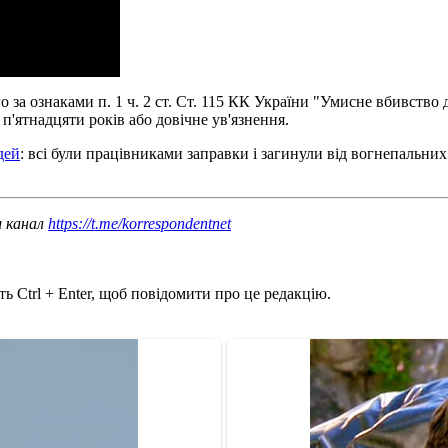
а ознаками п. 1 ч. 2 ст. Ст. 115 КК України "Умисне вбивство дво
п'ятнадцяти років або довічне ув'язнення.
дей
: всі були працівниками заправки і загинули від вогнепальних
ш канал
https://t.me/korrespondentnet
ь Ctrl + Enter, щоб повідомити про це редакцію.