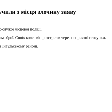
лучили з місця злочину заяву
службі місцевої поліції.
м зброї. Своїх колег він розстріляв через неприязні стосунки.
в Інгульському районі.