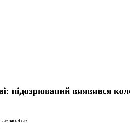
ві: підозрюваний виявився кол