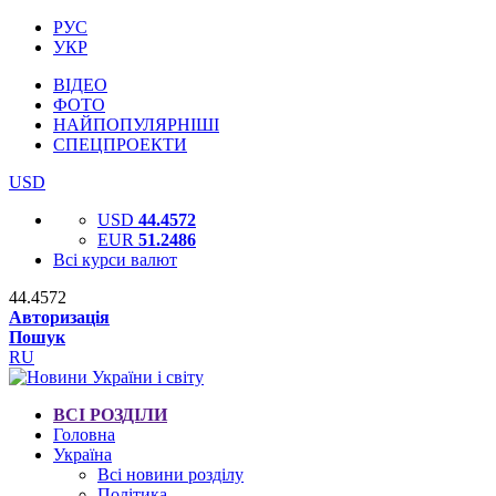
РУС
УКР
ВІДЕО
ФОТО
НАЙПОПУЛЯРНІШІ
СПЕЦПРОЕКТИ
USD
USD
44.4572
EUR
51.2486
Всі курси валют
44.4572
Авторизація
Пошук
RU
ВСІ РОЗДІЛИ
Головна
Україна
Всі новини розділу
Політика