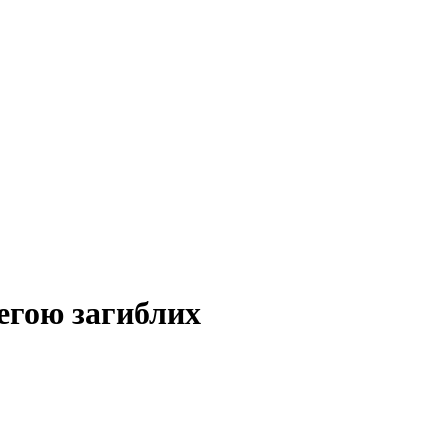
егою загиблих