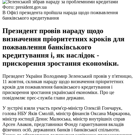
Фото: president.gov.ua
В Офісі президента пройшла нарада щодо пожвавлення
банківського кредитування
Президент провів нараду щодо
визначення пріоритетних кроків для
пожвавлення банківського
кредитування і, як наслідок -
прискорення зростання економіки.
Президент України Володимир Зеленський провів у п'ятницю,
11 жовтня, скликав нараду щодо визначення пріоритетних
кроків для пожвавлення банківського кредитування і
прискорення зростання української економіки. Про це
повідомляє прес-служба глави держави.
У зустрічі взяли участь прем'єр-міністр Олексій Гончарук,
голова НБУ Яків Смолій, міністр фінансів Оксана Маркарова,
міністр юстиції Денис Малюська, міністр внутрішніх справ
Арсен Аваков, представники Фонду гарантування вкладів
фізичних осіб, державних банків і банківської спільноти.