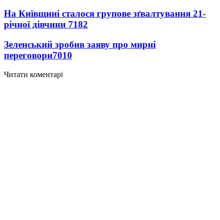
На Київщині сталося групове зґвалтування 21-
річної дівчини
7182
Зеленський зробив заяву про мирні
переговори
7010
Читати коментарі