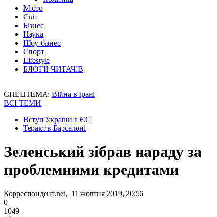
Місто
Світ
Бізнес
Наука
Шоу-бізнес
Спорт
Lifestyle
БЛОГИ ЧИТАЧІВ
СПЕЦТЕМА:
Війна в Ірані
ВСІ ТЕМИ
Вступ України в ЄС
Теракт в Барселоні
Зеленський зібрав нараду за
проблемними кредитами
Корреспондент.net, 11 жовтня 2019, 20:56
0
1049