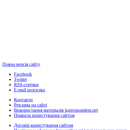
Повна версія сайту
Facebook
Twitter
RSS-стрічки
E-mail розсилка
Контакти
Реклама на сайті
Використання матеріалів korrespondent.net
Правила користування сайтом
Договір користування сайтом