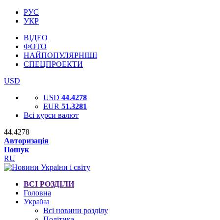
РУС
УКР
ВІДЕО
ФОТО
НАЙПОПУЛЯРНІШІ
СПЕЦПРОЕКТИ
USD
USD
44.4278
EUR
51.3281
Всі курси валют
44.4278
Авторизація
Пошук
RU
ВСІ РОЗДІЛИ
Головна
Україна
Всі новини розділу
Політика