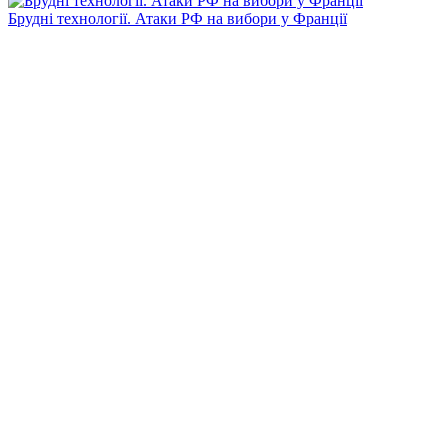
Брудні технології. Атаки РФ на вибори у Франції