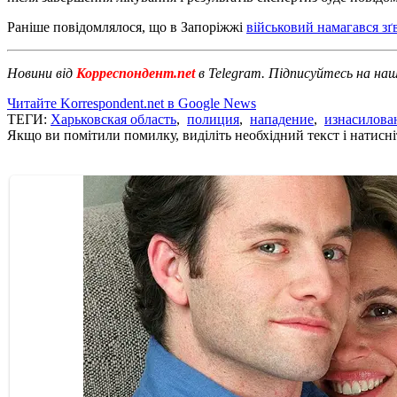
Раніше повідомлялося, що в Запоріжжі
військовий намагався зґ
Новини від
Корреспондент.net
в Telegram. Підписуйтесь на на
Читайте Korrespondent.net в Google News
ТЕГИ:
Харьковская область
,
полиция
,
нападение
,
изнасилова
Якщо ви помітили помилку, виділіть необхідний текст і натисніт