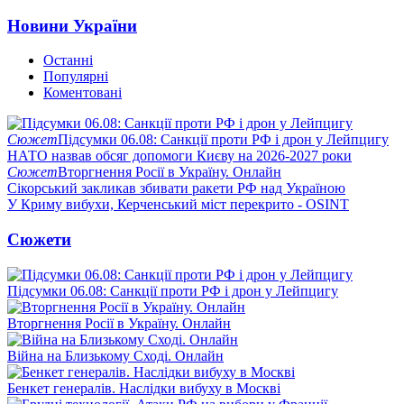
Новини України
Останні
Популярні
Коментовані
Сюжет
Підсумки 06.08: Санкції проти РФ і дрон у Лейпцигу
НАТО назвав обсяг допомоги Києву на 2026-2027 роки
Сюжет
Вторгнення Росії в Україну. Онлайн
Сікорський закликав збивати ракети РФ над Україною
У Криму вибухи, Керченський міст перекрито - OSINT
Сюжети
Підсумки 06.08: Санкції проти РФ і дрон у Лейпцигу
Вторгнення Росії в Україну. Онлайн
Війна на Близькому Сході. Онлайн
Бенкет генералів. Наслідки вибуху в Москві