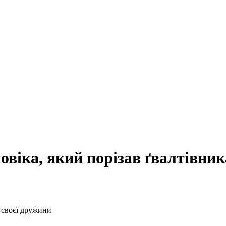
віка, який порізав ґвалтівник