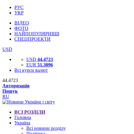
РУС
УКР
ВІДЕО
ФОТО
НАЙПОПУЛЯРНІШІ
СПЕЦПРОЕКТИ
USD
USD
44.4723
EUR
51.3096
Всі курси валют
44.4723
Авторизація
Пошук
RU
ВСІ РОЗДІЛИ
Головна
Україна
Всі новини розділу
Політика