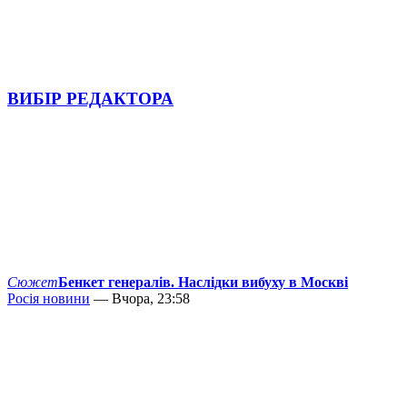
ВИБІР РЕДАКТОРА
Сюжет
Бенкет генералів. Наслідки вибуху в Москві
Росія новини
— Вчора, 23:58