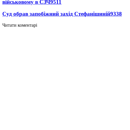
військовому в СЗЧ
9511
Суд обрав запобіжний захід Стефанішиній
9338
Читати коментарі