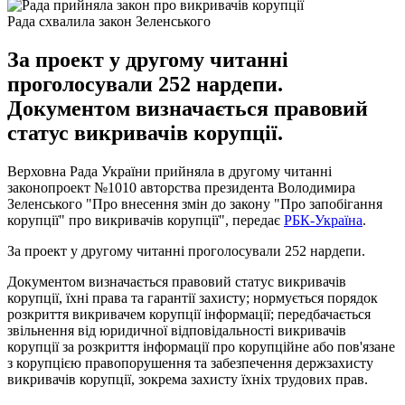
Рада схвалила закон Зеленського
За проект у другому читанні
проголосували 252 нардепи.
Документом визначається правовий
статус викривачів корупції.
Верховна Рада України прийняла в другому читанні
законопроект №1010 авторства президента Володимира
Зеленського "Про внесення змін до закону "Про запобігання
корупції" про викривачів корупції", передає
РБК-Україна
.
За проект у другому читанні проголосували 252 нардепи.
Документом визначається правовий статус викривачів
корупції, їхні права та гарантії захисту; нормується порядок
розкриття викривачем корупції інформації; передбачається
звільнення від юридичної відповідальності викривачів
корупції за розкриття інформації про корупційне або пов'язане
з корупцією правопорушення та забезпечення держзахисту
викривачів корупції, зокрема захисту їхніх трудових прав.