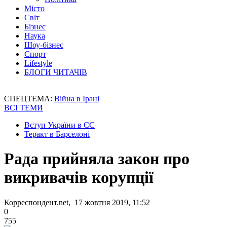
Місто
Світ
Бізнес
Наука
Шоу-бізнес
Спорт
Lifestyle
БЛОГИ ЧИТАЧІВ
СПЕЦТЕМА:
Війна в Ірані
ВСІ ТЕМИ
Вступ України в ЄС
Теракт в Барселоні
Рада прийняла закон про
викривачів корупції
Корреспондент.net, 17 жовтня 2019, 11:52
0
755