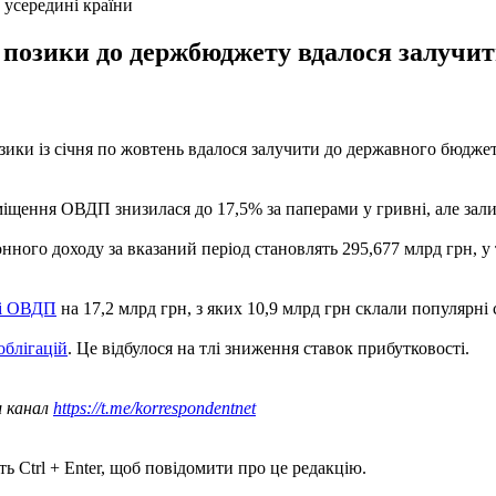
в усередині країни
 позики до держбюджету вдалося залучит
зики із січня по жовтень вдалося залучити до державного бюджету
міщення ОВДП знизилася до 17,5% за паперами у гривні, але залиш
ного доходу за вказаний період становлять 295,677 млрд грн, у 
ві ОВДП
на 17,2 млрд грн, з яких 10,9 млрд грн склали популярні 
облігацій
. Це відбулося на тлі зниження ставок прибутковості.
ш канал
https://t.me/korrespondentnet
ь Ctrl + Enter, щоб повідомити про це редакцію.