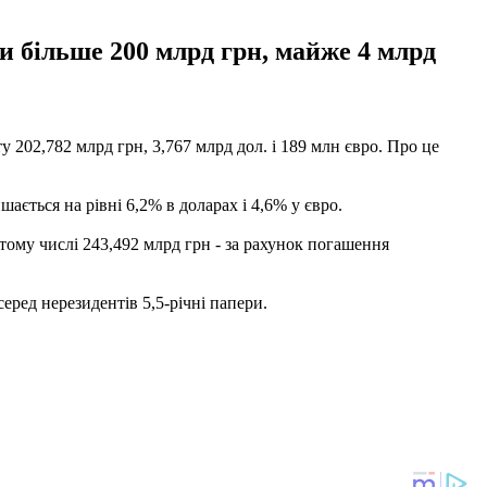
и більше 200 млрд грн, майже 4 млрд
 202,782 млрд грн, 3,767 млрд дол. і 189 млн євро. Про це
ається на рівні 6,2% в доларах і 4,6% у євро.
тому числі 243,492 млрд грн - за рахунок погашення
серед нерезидентів 5,5-річні папери.