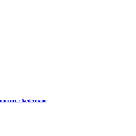
боротись з балістикою