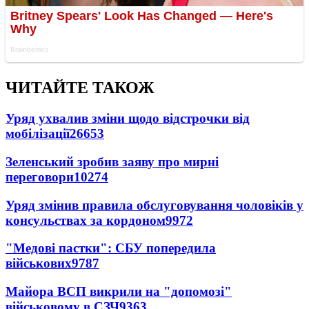
ЧИТАЙТЕ ТАКОЖ
Уряд ухвалив зміни щодо відстрочки від
мобілізації
26653
Зеленський зробив заяву про мирні
переговори
10274
Уряд змінив правила обслуговування чоловіків у
консульствах за кордоном
9972
"Медові пастки": СБУ попередила
військових
9787
Майора ВСП викрили на "допомозі"
військовому в СЗЧ
9363