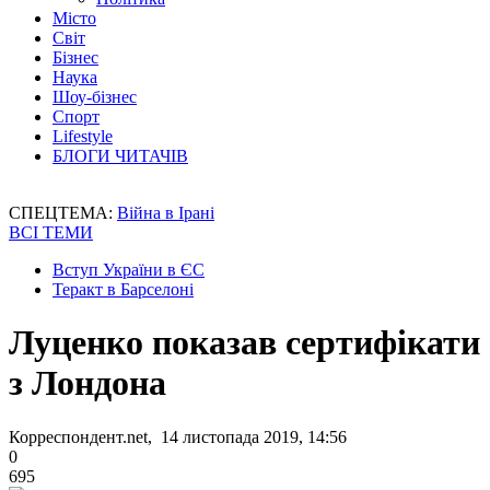
Місто
Світ
Бізнес
Наука
Шоу-бізнес
Спорт
Lifestyle
БЛОГИ ЧИТАЧІВ
СПЕЦТЕМА:
Війна в Ірані
ВСІ ТЕМИ
Вступ України в ЄС
Теракт в Барселоні
Луценко показав сертифікати
з Лондона
Корреспондент.net, 14 листопада 2019, 14:56
0
695