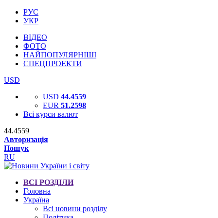
РУС
УКР
ВІДЕО
ФОТО
НАЙПОПУЛЯРНІШІ
СПЕЦПРОЕКТИ
USD
USD
44.4559
EUR
51.2598
Всі курси валют
44.4559
Авторизація
Пошук
RU
ВСІ РОЗДІЛИ
Головна
Україна
Всі новини розділу
Політика