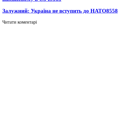
Залужний: Україна не вступить до НАТО
8558
Читати коментарі