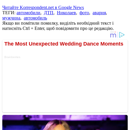
Читайте Korrespondent.net в Google News
ТЕГИ:
автомобили
,
ДТП
,
Николаев
,
фото
,
авария
,
мужчина
,
автомобиль
Якщо ви помітили помилку, виділіть необхідний текст і
натисніть Ctrl + Enter, щоб повідомити про це редакцію.