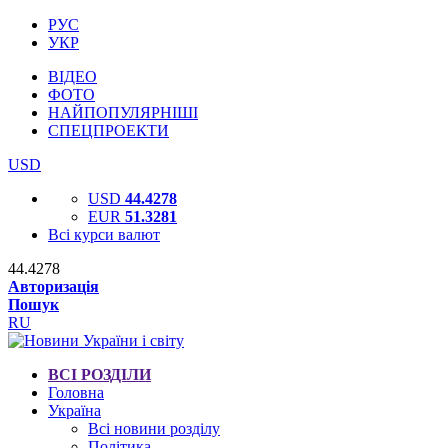
РУС
УКР
ВІДЕО
ФОТО
НАЙПОПУЛЯРНІШІ
СПЕЦПРОЕКТИ
USD
USD
44.4278
EUR
51.3281
Всі курси валют
44.4278
Авторизація
Пошук
RU
ВСІ РОЗДІЛИ
Головна
Україна
Всі новини розділу
Політика