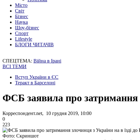
Місто
Світ
Бізнес
Наука
Шоу-бізнес
Спорт
Lifestyle
БЛОГИ ЧИТАЧІВ
СПЕЦТЕМА:
Війна в Ірані
ВСІ ТЕМИ
Вступ України в ЄС
Теракт в Барселоні
ФСБ заявила про затримання з
Корреспондент.net, 10 грудня 2019, 10:00
0
223
Фото: Скриншот