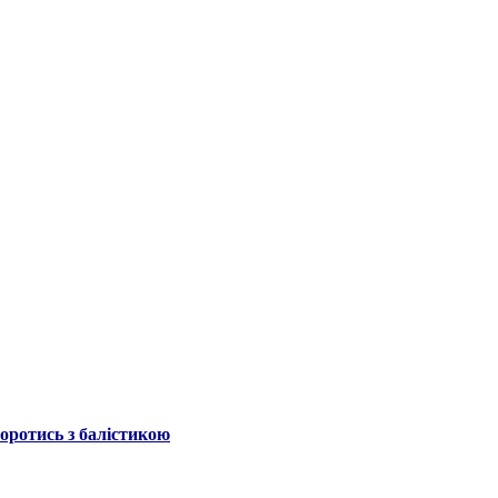
боротись з балістикою