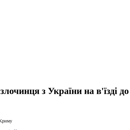
лочинця з України на в'їзді д