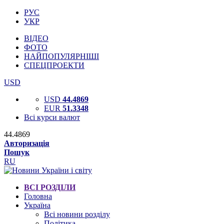
РУС
УКР
ВІДЕО
ФОТО
НАЙПОПУЛЯРНІШІ
СПЕЦПРОЕКТИ
USD
USD
44.4869
EUR
51.3348
Всі курси валют
44.4869
Авторизація
Пошук
RU
ВСІ РОЗДІЛИ
Головна
Україна
Всі новини розділу
Політика