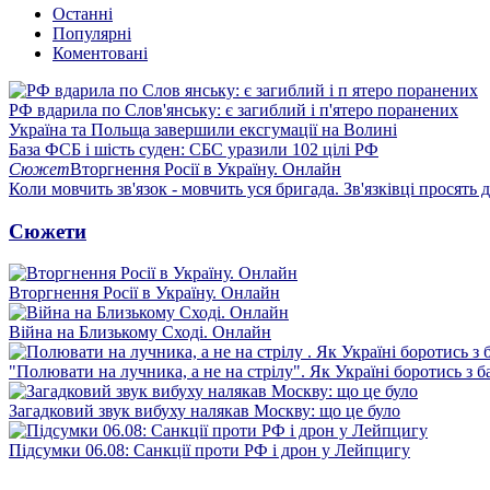
Останні
Популярні
Коментовані
РФ вдарила по Слов'янську: є загиблий і п'ятеро поранених
Україна та Польща завершили ексгумації на Волині
База ФСБ і шість суден: СБС уразили 102 цілі РФ
Сюжет
Вторгнення Росії в Україну. Онлайн
Коли мовчить зв'язок - мовчить уся бригада. Зв'язківці просять
Сюжети
Вторгнення Росії в Україну. Онлайн
Війна на Близькому Сході. Онлайн
"Полювати на лучника, а не на стрілу". Як Україні боротись з 
Загадковий звук вибуху налякав Москву: що це було
Підсумки 06.08: Санкції проти РФ і дрон у Лейпцигу