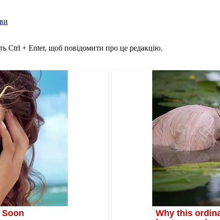
ави
ь Ctrl + Enter, щоб повідомити про це редакцію.