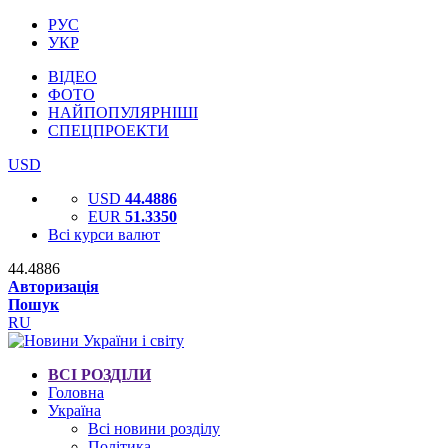
РУС
УКР
ВІДЕО
ФОТО
НАЙПОПУЛЯРНІШІ
СПЕЦПРОЕКТИ
USD
USD
44.4886
EUR
51.3350
Всі курси валют
44.4886
Авторизація
Пошук
RU
ВСІ РОЗДІЛИ
Головна
Україна
Всі новини розділу
Політика