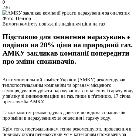
0
236
Фото: Цензор
Вимоги комітету пов'язані з падінням ціни на газ
Підставою для зниження нарахувань є
падіння на 20% ціни на природний газ.
АМКУ закликав компанії попередити
про зміни споживачів.
Антимонопольний комітет України (АМКУ) рекомендував
теплопостачальним компаніям та органам місцевого
самоврядування урізати нарахування за опалення і гарячу воду
у зв'язку зі зниженням ціни на газ, пише в п'ятницю, 17 січня,
прес-служба АМКУ.
Також комітет рекомендував довести до відома споживачів
про зміни в нарахуваннях за опалення і гарячу воду.
Крім того, постачальникам тепла рекомендують проведення в
повному обсязі перерахунків усім категоріям споживачів за