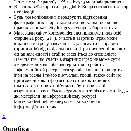
"Інтерфакс-Україна", EPA / UPG, суворо забороняється.
Власник веб-сторінки в розділі Я-Корреспондент є автор
публікації.
Будь-яке копіювання, передрук та відтворення
фотографічних творів та/або аудіовізуальних творів
правовласника Getty Images - суворо забороняється.
Матеріали сайту korrespondent.net призначені для осіб
старше 21 року (21+). Участь в азартних іграх може
викликати ігрову залежність. Дотримуйтесь правил
(принципів) відповідальної гри. При виявленні перших
ознак залежності негайно зверніться до спеціаліста.
Пам'ятайте, що участь в азартних іграх не може бути
джерелом доходів або альтернативою роботі.
Інформаційний ресурс korrespondent.net не проводить
ігри на реальні та/або віртуальні гроші, також сайт не
приймає ні в якій формі оплату ставок та інших
платежів, які пов’язані/можуть бути пов’язані з
азартними іграми, букмекерами чи тоталізаторами. Будь-
які матеріали на інформаційному ресурсі
korrespondent.net публікуються виключно в
інформаційних цілях.
X
Ошибка