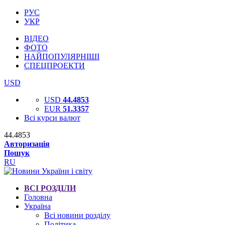
РУС
УКР
ВІДЕО
ФОТО
НАЙПОПУЛЯРНІШІ
СПЕЦПРОЕКТИ
USD
USD
44.4853
EUR
51.3357
Всі курси валют
44.4853
Авторизація
Пошук
RU
ВСІ РОЗДІЛИ
Головна
Україна
Всі новини розділу
Політика