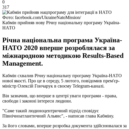
0
317
Фото: facebook.com/UkraineNatoMission/
Кабмін прийняв нову Річну національну програму Україна-
НАТО
Річна національна програма Україна-
НАТО 2020 вперше розроблялася за
міжнародною методикою Results-Based
Management.
Кабмін схвалив Річну національну програму Україна-НАТО
нової якості. Про це в середу, 5 лютого, повідомив прем'єр-
міністр Олексій Гончарук в своєму Telegram-каналі.
Він зазначив, що вперше в центрі уваги програми - права,
свободи і законні інтереси людини.
"Саме такий людиноцентричний підхід сповідує
Північноатлантичний Альянс", - написав глава Кабміну.
За його словами, вперше розробка документа здійснювалася за