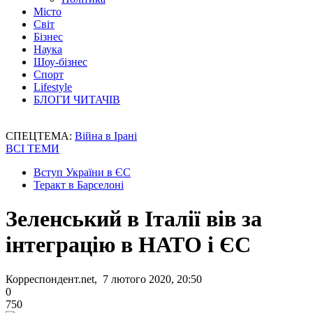
Місто
Світ
Бізнес
Наука
Шоу-бізнес
Спорт
Lifestyle
БЛОГИ ЧИТАЧІВ
СПЕЦТЕМА:
Війна в Ірані
ВСІ ТЕМИ
Вступ України в ЄС
Теракт в Барселоні
Зеленський в Італії вів за
інтеграцію в НАТО і ЄС
Корреспондент.net, 7 лютого 2020, 20:50
0
750