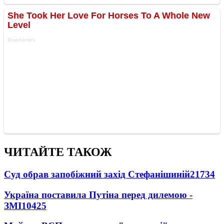
ЧИТАЙТЕ ТАКОЖ
Суд обрав запобіжний захід Стефанішиній
21734
Україна поставила Путіна перед дилемою -
ЗМІ
10425