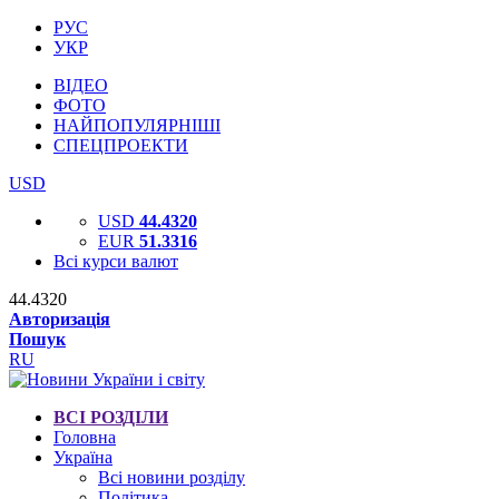
РУС
УКР
ВІДЕО
ФОТО
НАЙПОПУЛЯРНІШІ
СПЕЦПРОЕКТИ
USD
USD
44.4320
EUR
51.3316
Всі курси валют
44.4320
Авторизація
Пошук
RU
ВСІ РОЗДІЛИ
Головна
Україна
Всі новини розділу
Політика