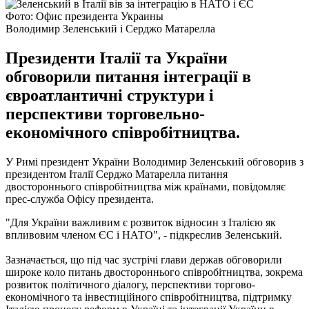
Фото: Офис президента Украины
Володимир Зеленський і Серджо Матарелла
Президенти Італії та України
обговорили питання інтеграції в
євроатлантичні структури і
перспективи торговельно-
економічного співробітництва.
У Римі президент України Володимир Зеленський обговорив з
президентом Італії Серджо Матарелла питання
двостороннього співробітництва між країнами, повідомляє
прес-служба Офісу президента.
"Для України важливим є розвиток відносин з Італією як
впливовим членом ЄС і НАТО", - підкреслив Зеленський.
Зазначається, що під час зустрічі глави держав обговорили
широке коло питань двостороннього співробітництва, зокрема
розвиток політичного діалогу, перспективи торгово-
економічного та інвестиційного співробітництва, підтримку