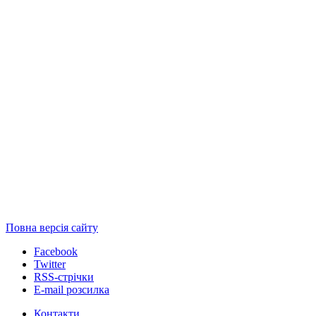
Повна версія сайту
Facebook
Twitter
RSS-стрічки
E-mail розсилка
Контакти