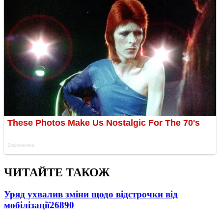
ЧИТАЙТЕ ТАКОЖ
Уряд ухвалив зміни щодо відстрочки від
мобілізації
26890