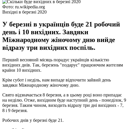
Фото: ru.wikipedia.org
Вихідні в березні 2020
У березні в українців буде 21 робочий
день і 10 вихідних. Завдяки
Міжнародному жіночому дню вийде
відразу три вихідних поспіль.
Перший весняний місяць порадує українців кількістю
вихідних днів. Так, березень "подарує" працюючим жителям
країни 10 вихідних.
Крім субот і неділь, нам випаде відпочити зайвий день
завдяки Міжнародному жіночому дню.
Свято відзначається 8 березня, а в цьому році воно припадає
на неділю. Отже, вихідним буде наступний день - понеділок, 9
березня. Таким чином, виходить відразу три дні вихідних - 7,
8 і 9 березня.
Робочих днів у березні буде 21.