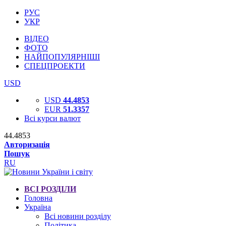
РУС
УКР
ВІДЕО
ФОТО
НАЙПОПУЛЯРНІШІ
СПЕЦПРОЕКТИ
USD
USD
44.4853
EUR
51.3357
Всі курси валют
44.4853
Авторизація
Пошук
RU
ВСІ РОЗДІЛИ
Головна
Україна
Всі новини розділу
Політика