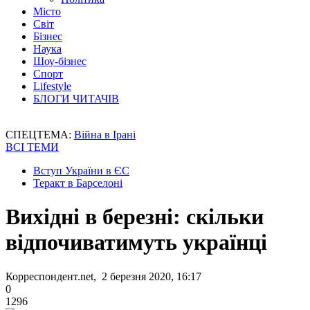
Місто
Світ
Бізнес
Наука
Шоу-бізнес
Спорт
Lifestyle
БЛОГИ ЧИТАЧІВ
СПЕЦТЕМА:
Війна в Ірані
ВСІ ТЕМИ
Вступ України в ЄС
Теракт в Барселоні
Вихідні в березні: скільки
відпочиватимуть українці
Корреспондент.net, 2 березня 2020, 16:17
0
1296