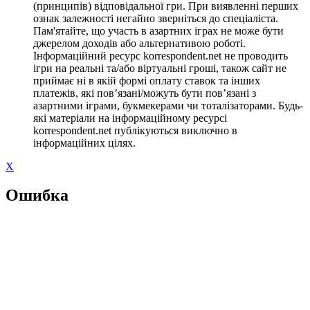
(принципів) відповідальної гри. При виявленні перших
ознак залежності негайно зверніться до спеціаліста.
Пам'ятайте, що участь в азартних іграх не може бути
джерелом доходів або альтернативою роботі.
Інформаційний ресурс korrespondent.net не проводить
ігри на реальні та/або віртуальні гроші, також сайт не
приймає ні в якій формі оплату ставок та інших
платежів, які пов’язані/можуть бути пов’язані з
азартними іграми, букмекерами чи тоталізаторами. Будь-
які матеріали на інформаційному ресурсі
korrespondent.net публікуються виключно в
інформаційних цілях.
X
Ошибка