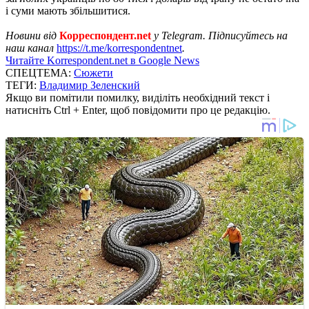
і суми мають збільшитися.
Новини від
Корреспондент.net
у Telegram. Підписуйтесь на
наш канал
https://t.me/korrespondentnet
.
Читайте Korrespondent.net в Google News
СПЕЦТЕМА:
Сюжети
ТЕГИ:
Владимир Зеленский
Якщо ви помітили помилку, виділіть необхідний текст і
натисніть Ctrl + Enter, щоб повідомити про це редакцію.