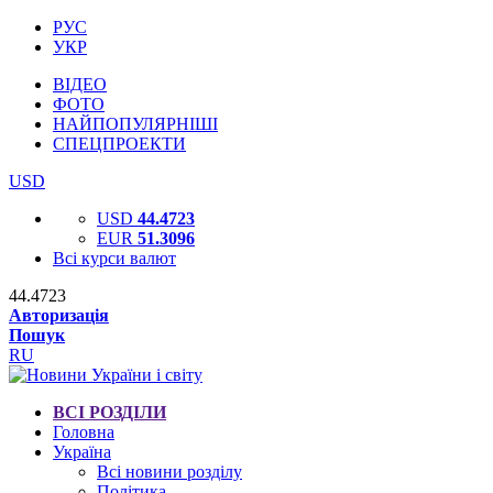
РУС
УКР
ВІДЕО
ФОТО
НАЙПОПУЛЯРНІШІ
СПЕЦПРОЕКТИ
USD
USD
44.4723
EUR
51.3096
Всі курси валют
44.4723
Авторизація
Пошук
RU
ВСІ РОЗДІЛИ
Головна
Україна
Всі новини розділу
Політика