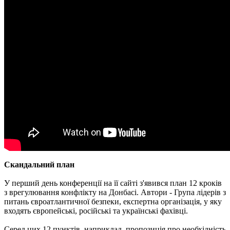
Скандальний план
У перший день конференції на її сайті з'явився план 12 кроків
з врегулювання конфлікту на Донбасі. Автори - Група лідерів з
питань євроатлантичної безпеки, експертна організація, у яку
входять європейські, російські та українські фахівці.
Серед цих 12 пунктів, наприклад, пропозиція про необхідність