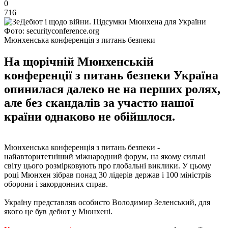
0
716
Фото: securityconference.org
Мюнхенська конференція з питань безпеки
На щорічній Мюнхенській
конференції з питань безпеки Україна
опинилася далеко не на перших ролях,
але без скандалів за участю нашої
країни однаково не обійшлося.
Мюнхенська конференція з питань безпеки -
найавторитетніший міжнародний форум, на якому сильні
світу цього розмірковують про глобальні виклики. У цьому
році Мюнхен зібрав понад 30 лідерів держав і 100 міністрів
оборони і закордонних справ.
Україну представляв особисто Володимир Зеленський, для
якого це був дебют у Мюнхені.