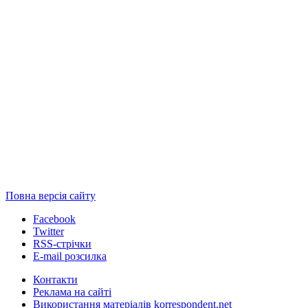
Повна версія сайту
Facebook
Twitter
RSS-стрічки
E-mail розсилка
Контакти
Реклама на сайті
Використання матеріалів korrespondent.net