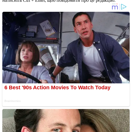
натисніть Ctrl + Enter, щоб повідомити про це редакцію.