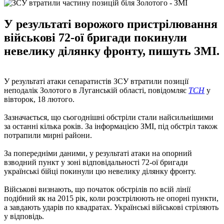
У результаті ворожого пристрілювання
військові 72-ої бригади покинули
невелику ділянку фронту, пишуть ЗМІ.
У результаті атаки сепаратистів ЗСУ втратили позиції
неподалік Золотого в Луганській області, повідомляє
ТСН
у
вівторок, 18 лютого.
Зазначається, що сьогоднішні обстріли стали найсильнішими
за останні кілька років. За інформацією ЗМІ, під обстріл також
потрапили мирні райони.
За попередніми даними, у результаті атаки на опорний
взводний пункт у зоні відповідальності 72-ої бригади
українські бійці покинули цю невелику ділянку фронту.
Військові визнають, що початок обстрілів по всій лінії
подібний як на 2015 рік, коли розстрілюють не опорні пункти,
а завдають ударів по квадратах. Українські військові стріляють
у відповідь.