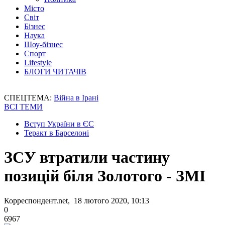
Місто
Світ
Бізнес
Наука
Шоу-бізнес
Спорт
Lifestyle
БЛОГИ ЧИТАЧІВ
СПЕЦТЕМА:
Війна в Ірані
ВСІ ТЕМИ
Вступ України в ЄС
Теракт в Барселоні
ЗСУ втратили частину
позицій біля Золотого - ЗМІ
Корреспондент.net, 18 лютого 2020, 10:13
0
6967