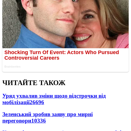
ЧИТАЙТЕ ТАКОЖ
Уряд ухвалив зміни щодо відстрочки від
мобілізації
26696
Зеленський зробив заяву про мирні
переговори
10336