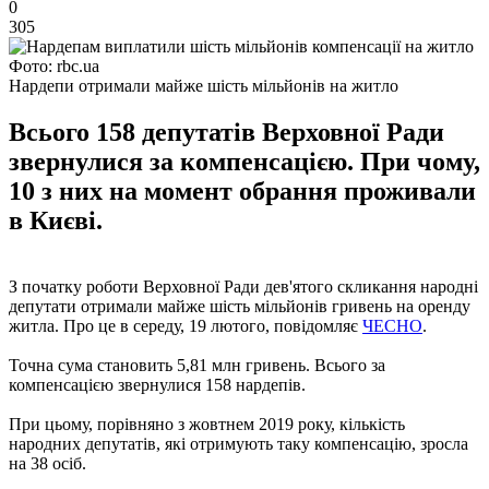
0
305
Фото: rbc.ua
Нардепи отримали майже шість мільйонів на житло
Всього 158 депутатів Верховної Ради
звернулися за компенсацією. При чому,
10 з них на момент обрання проживали
в Києві.
З початку роботи Верховної Ради дев'ятого скликання народні
депутати отримали майже шість мільйонів гривень на оренду
житла. Про це в середу, 19 лютого, повідомляє
ЧЕСНО
.
Точна сума становить 5,81 млн гривень. Всього за
компенсацією звернулися 158 нардепів.
При цьому, порівняно з жовтнем 2019 року, кількість
народних депутатів, які отримують таку компенсацію, зросла
на 38 осіб.