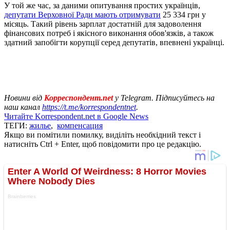
У той же час, за даними опитування простих українців,
депутати Верховної Ради мають отримувати
25 334 грн у
місяць. Такий рівень зарплат достатній для задоволення
фінансових потреб і якісного виконання обов'язків, а також
здатний запобігти корупції серед депутатів, впевнені українці.
Новини від
Корреспондент.net
у Telegram. Підписуйтесь на
наш канал
https://t.me/korrespondentnet
.
Читайте Korrespondent.net в Google News
ТЕГИ:
жилье
,
компенсация
Якщо ви помітили помилку, виділіть необхідний текст і
натисніть Ctrl + Enter, щоб повідомити про це редакцію.