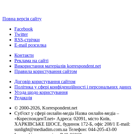
Повна версія сайту
Facebook
Twitter
RSS-стрічки
E-mail розсилка
Контакти
Реклама на сайті
Використання матеріалів korrespondent.net
Правила користування сайтом
Договір користування сайтом
Політика у сфері конфіденційності і персональних даних
Угода щодо користування
Редакція
© 2000-2026, Korrespondent.net
Суб'єкт у сфері онлайн-медіа Назва онлайн-медіа –
«КореспонденТ.net» Адреса: 02091, місто Київ,
ХАРКІВСЬКЕ ШОСЕ, будинок 172-Б, офіс 208/1 E-mail:
sunlight@mediadim.com.ua
Телефон: 044-205-43-00