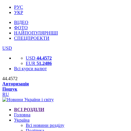
РУС
УКР
ВІДЕО
ФОТО
НАЙПОПУЛЯРНІШІ
СПЕЦПРОЕКТИ
USD
USD
44.4572
EUR
51.2486
Всі курси валют
44.4572
Авторизація
Пошук
RU
ВСІ РОЗДІЛИ
Головна
Україна
Всі новини розділу
Політика