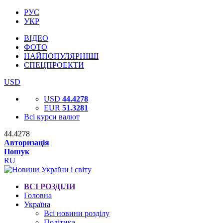
РУС
УКР
ВІДЕО
ФОТО
НАЙПОПУЛЯРНІШІ
СПЕЦПРОЕКТИ
USD
USD
44.4278
EUR
51.3281
Всі курси валют
44.4278
Авторизація
Пошук
RU
ВСІ РОЗДІЛИ
Головна
Україна
Всі новини розділу
Політика