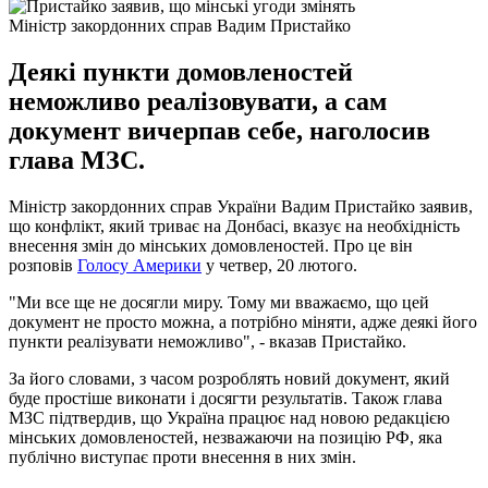
Міністр закордонних справ Вадим Пристайко
Деякі пункти домовленостей
неможливо реалізовувати, а сам
документ вичерпав себе, наголосив
глава МЗС.
Міністр закордонних справ України Вадим Пристайко заявив,
що конфлікт, який триває на Донбасі, вказує на необхідність
внесення змін до мінських домовленостей. Про це він
розповів
Голосу Америки
у четвер, 20 лютого.
"Ми все ще не досягли миру. Тому ми вважаємо, що цей
документ не просто можна, а потрібно міняти, адже деякі його
пункти реалізувати неможливо", - вказав Пристайко.
За його словами, з часом розроблять новий документ, який
буде простіше виконати і досягти результатів. Також глава
МЗС підтвердив, що Україна працює над новою редакцією
мінських домовленостей, незважаючи на позицію РФ, яка
публічно виступає проти внесення в них змін.