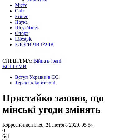
Місто
Світ
Бізнес
Наука
Шоу-бізнес
Спорт
Lifestyle
БЛОГИ ЧИТАЧІВ
СПЕЦТЕМА:
Війна в Ірані
ВСІ ТЕМИ
Вступ України в ЄС
Теракт в Барселоні
Пристайко заявив, що
мінські угоди змінять
Корреспондент.net, 21 лютого 2020, 05:54
0
641