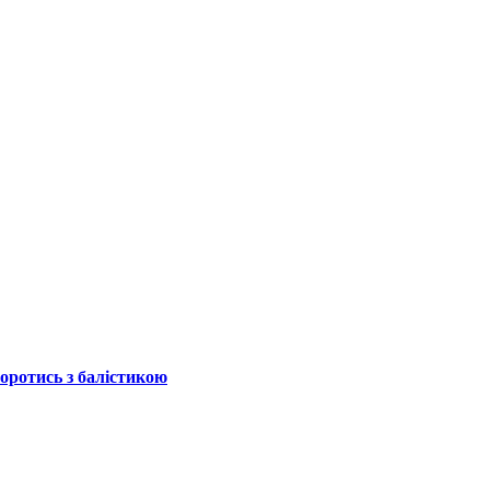
боротись з балістикою