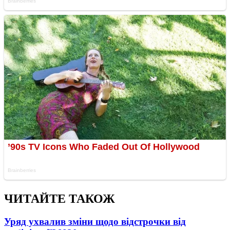
ЧИТАЙТЕ ТАКОЖ
Уряд ухвалив зміни щодо відстрочки від