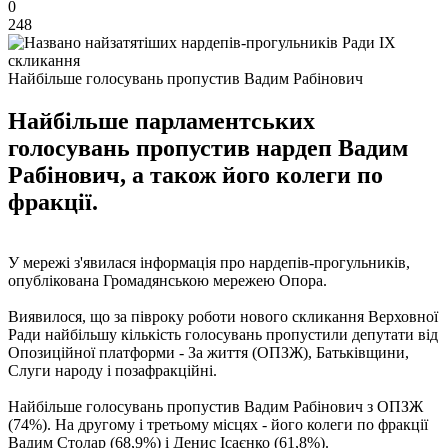
0
248
Найбільше голосувань пропустив Вадим Рабінович
Найбільше парламентських
голосувань пропустив нардеп Вадим
Рабінович, а також його колеги по
фракції.
У мережі з'явилася інформація про нардепів-прогульників,
опублікована Громадянською мережею Опора.
Виявилося, що за півроку роботи нового скликання Верховної
Ради найбільшу кількість голосувань пропустили депутати від
Опозиційної платформи - За життя (ОПЗЖ), Батьківщини,
Слуги народу і позафракційні.
Найбільше голосувань пропустив Вадим Рабінович з ОПЗЖ
(74%). На другому і третьому місцях - його колеги по фракції
Вадим Столар (68,9%) і Денис Ісаєнко (61,8%).