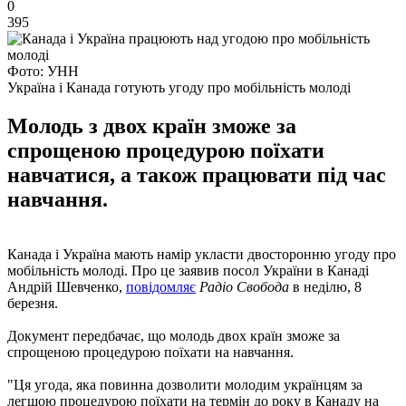
0
395
Фото: УНН
Україна і Канада готують угоду про мобільність молоді
Молодь з двох країн зможе за
спрощеною процедурою поїхати
навчатися, а також працювати під час
навчання.
Канада і Україна мають намір укласти двосторонню угоду про
мобільність молоді. Про це заявив посол України в Канаді
Андрій Шевченко,
повідомляє
Радіо Свобода
в неділю, 8
березня.
Документ передбачає, що молодь двох країн зможе за
спрощеною процедурою поїхати на навчання.
"Ця угода, яка повинна дозволити молодим українцям за
легшою процедурою поїхати на термін до року в Канаду на