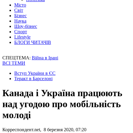
Місто
Світ
Бізнес
Наука
Шоу-бізнес
Спорт
Lifestyle
БЛОГИ ЧИТАЧІВ
СПЕЦТЕМА:
Війна в Ірані
ВСІ ТЕМИ
Вступ України в ЄС
Теракт в Барселоні
Канада і Україна працюють
над угодою про мобільність
молоді
Корреспондент.net, 8 березня 2020, 07:20