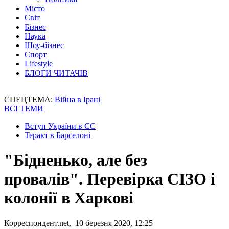
Місто
Світ
Бізнес
Наука
Шоу-бізнес
Спорт
Lifestyle
БЛОГИ ЧИТАЧІВ
СПЕЦТЕМА:
Війна в Ірані
ВСІ ТЕМИ
Вступ України в ЄС
Теракт в Барселоні
"Бідненько, але без
провалів". Перевірка СІЗО і
колонії в Харкові
Корреспондент.net, 10 березня 2020, 12:25