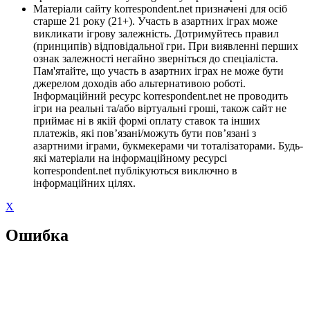
Матеріали сайту korrespondent.net призначені для осіб
старше 21 року (21+). Участь в азартних іграх може
викликати ігрову залежність. Дотримуйтесь правил
(принципів) відповідальної гри. При виявленні перших
ознак залежності негайно зверніться до спеціаліста.
Пам'ятайте, що участь в азартних іграх не може бути
джерелом доходів або альтернативою роботі.
Інформаційний ресурс korrespondent.net не проводить
ігри на реальні та/або віртуальні гроші, також сайт не
приймає ні в якій формі оплату ставок та інших
платежів, які пов’язані/можуть бути пов’язані з
азартними іграми, букмекерами чи тоталізаторами. Будь-
які матеріали на інформаційному ресурсі
korrespondent.net публікуються виключно в
інформаційних цілях.
X
Ошибка