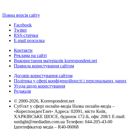
Повна версія сайту
Facebook
Twitter
RSS-стрічки
E-mail розсилка
Контакти
Реклама на сайті
Використання матеріалів korrespondent.net
Правила користування сайтом
Договір користування сайтом
Політика у сфері конфіденційності і персональних даних
Угода щодо користування
Редакція
© 2000-2026, Korrespondent.net
Суб'єкт у сфері онлайн-медіа Назва онлайн-медіа –
«КореспонденТ.net» Адреса: 02091, місто Київ,
ХАРКІВСЬКЕ ШОСЕ, будинок 172-Б, офіс 208/1 E-mail:
sunlight@mediadim.com.ua
Телефон: 044-205-43-00
Ідентифікатор медіа – R40-06068