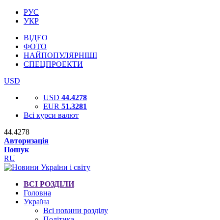
РУС
УКР
ВІДЕО
ФОТО
НАЙПОПУЛЯРНІШІ
СПЕЦПРОЕКТИ
USD
USD
44.4278
EUR
51.3281
Всі курси валют
44.4278
Авторизація
Пошук
RU
ВСІ РОЗДІЛИ
Головна
Україна
Всі новини розділу
Політика