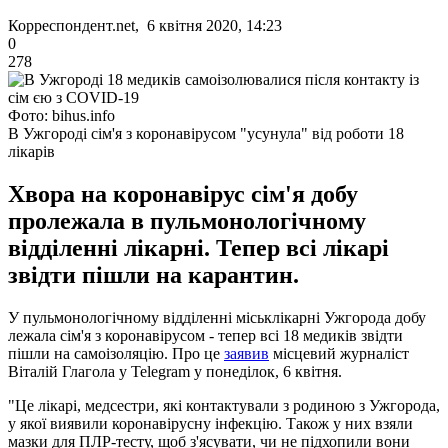
Корреспондент.net, 6 квітня 2020, 14:23
0
278
Фото: bihus.info
В Ужгороді сім'я з коронавірусом "усунула" від роботи 18
лікарів
Хвора на коронавірус сім'я добу
пролежала в пульмонологічному
відділенні лікарні. Тепер всі лікарі
звідти пішли на карантин.
У пульмонологічному відділенні міськлікарні Ужгорода добу
лежала сім'я з коронавірусом - тепер всі 18 медиків звідти
пішли на самоізоляцію. Про це
заявив
місцевий журналіст
Віталій Глагола у Telegram у понеділок, 6 квітня.
"Це лікарі, медсестри, які контактували з родиною з Ужгорода,
у якої виявили коронавірусну інфекцію. Також у них взяли
мазки для ПЛР-тесту, щоб з'ясувати, чи не підхопили вони