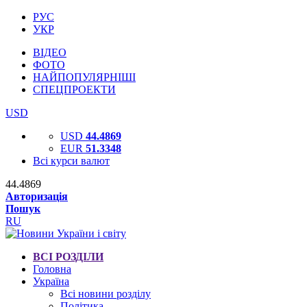
РУС
УКР
ВІДЕО
ФОТО
НАЙПОПУЛЯРНІШІ
СПЕЦПРОЕКТИ
USD
USD
44.4869
EUR
51.3348
Всі курси валют
44.4869
Авторизація
Пошук
RU
ВСІ РОЗДІЛИ
Головна
Україна
Всі новини розділу
Політика