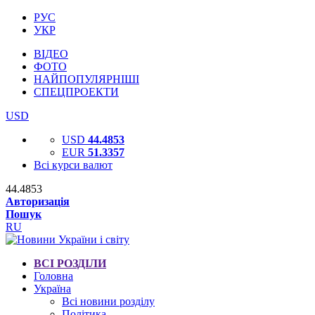
РУС
УКР
ВІДЕО
ФОТО
НАЙПОПУЛЯРНІШІ
СПЕЦПРОЕКТИ
USD
USD
44.4853
EUR
51.3357
Всі курси валют
44.4853
Авторизація
Пошук
RU
ВСІ РОЗДІЛИ
Головна
Україна
Всі новини розділу
Політика