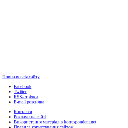
Повна версія сайту
Facebook
Twitter
RSS-стрічки
E-mail розсилка
Контакти
Реклама на сайті
Використання матеріалів korrespondent.net
Правила користування сайтом