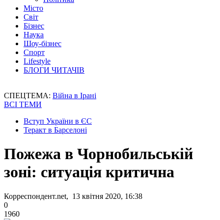
Місто
Світ
Бізнес
Наука
Шоу-бізнес
Спорт
Lifestyle
БЛОГИ ЧИТАЧІВ
СПЕЦТЕМА:
Війна в Ірані
ВСІ ТЕМИ
Вступ України в ЄС
Теракт в Барселоні
Пожежа в Чорнобильській
зоні: ситуація критична
Корреспондент.net, 13 квітня 2020, 16:38
0
1960