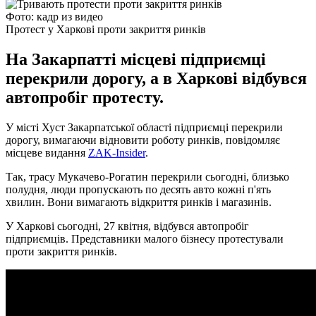
Фото: кадр из видео
Протест у Харкові проти закриття ринків
На Закарпатті місцеві підприємці
перекрили дорогу, а в Харкові відбувся
автопробіг протесту.
У місті Хуст Закарпатської області підприємці перекрили
дорогу, вимагаючи відновити роботу ринків, повідомляє
місцеве видання
ZAK-Insider
.
Так, трасу Мукачево-Рогатин перекрили сьогодні, близько
полудня, люди пропускають по десять авто кожні п'ять
хвилин. Вони вимагають відкриття ринків і магазинів.
У Харкові сьогодні, 27 квітня, відбувся автопробіг
підприємців. Представники малого бізнесу протестували
проти закриття ринків.