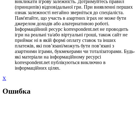
викликати ігрову залежність. Дотримуйтесь правил
(принципів) відповідальної гри. При виявленні перших
ознак залежності негайно зверніться до спеціаліста.
Пам'ятайте, що участь в азартних іграх не може бути
джерелом доходів або альтернативою роботі.
Інформаційний ресурс korrespondent.net не проводить
ігри на реальні та/або віртуальні гроші, також сайт не
приймає ні в якій формі оплату ставок та інших
платежів, які пов’язані/можуть бути пов’язані з
азартними іграми, букмекерами чи тоталізаторами. Будь-
які матеріали на інформаційному ресурсі
korrespondent.net публікуються виключно в
інформаційних цілях.
X
Ошибка