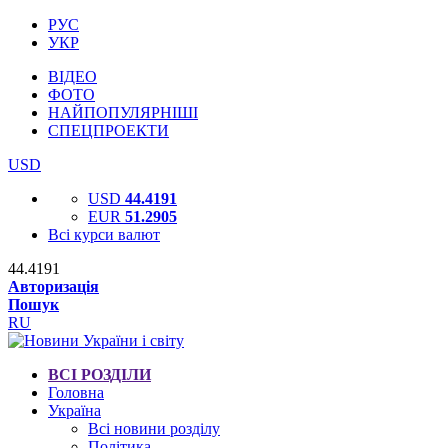
РУС
УКР
ВІДЕО
ФОТО
НАЙПОПУЛЯРНІШІ
СПЕЦПРОЕКТИ
USD
USD
44.4191
EUR
51.2905
Всі курси валют
44.4191
Авторизація
Пошук
RU
ВСІ РОЗДІЛИ
Головна
Україна
Всі новини розділу
Політика