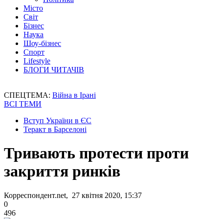
Місто
Світ
Бізнес
Наука
Шоу-бізнес
Спорт
Lifestyle
БЛОГИ ЧИТАЧІВ
СПЕЦТЕМА:
Війна в Ірані
ВСІ ТЕМИ
Вступ України в ЄС
Теракт в Барселоні
Тривають протести проти
закриття ринків
Корреспондент.net, 27 квітня 2020, 15:37
0
496