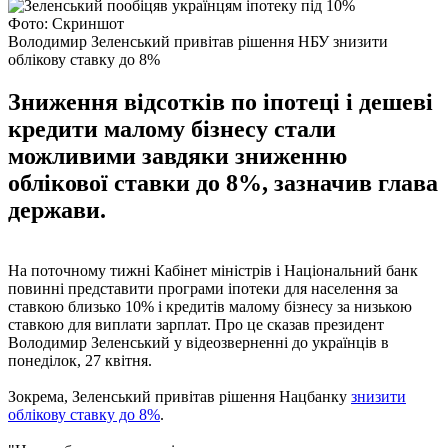
Фото: Скриншот
Володимир Зеленський привітав рішення НБУ знизити
облікову ставку до 8%
Зниження відсотків по іпотеці і дешеві
кредити малому бізнесу стали
можливими завдяки зниженню
облікової ставки до 8%, зазначив глава
держави.
На поточному тижні Кабінет міністрів і Національний банк
повинні представити програми іпотеки для населення за
ставкою близько 10% і кредитів малому бізнесу за низькою
ставкою для виплати зарплат. Про це сказав президент
Володимир Зеленський у відеозверненні до українців в
понеділок, 27 квітня.
Зокрема, Зеленський привітав рішення Нацбанку
знизити
облікову ставку до 8%
.