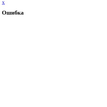
X
Ошибка