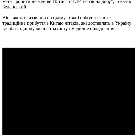
мета - робити не менше 10 тисяч ПЛР-тестів на добу", - сказав
Зеленський.
Він також вказав, що на цьому тижні очікується вже
традиційне прибуття з Китаю літаків, які доставлять в Україну
засоби індивідуального захисту і медичне обладнання.