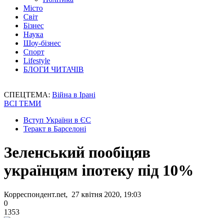
Місто
Світ
Бізнес
Наука
Шоу-бізнес
Спорт
Lifestyle
БЛОГИ ЧИТАЧІВ
СПЕЦТЕМА:
Війна в Ірані
ВСІ ТЕМИ
Вступ України в ЄС
Теракт в Барселоні
Зеленський пообіцяв
українцям іпотеку під 10%
Корреспондент.net, 27 квітня 2020, 19:03
0
1353