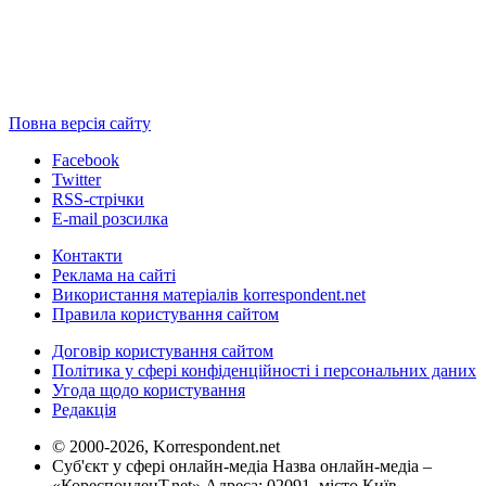
Повна версія сайту
Facebook
Twitter
RSS-стрічки
E-mail розсилка
Контакти
Реклама на сайті
Використання матеріалів korrespondent.net
Правила користування сайтом
Договір користування сайтом
Політика у сфері конфіденційності і персональних даних
Угода щодо користування
Редакція
© 2000-2026, Korrespondent.net
Суб'єкт у сфері онлайн-медіа Назва онлайн-медіа –
«КореспонденТ.net» Адреса: 02091, місто Київ,