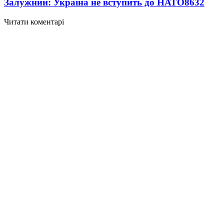
Залужний: Україна не вступить до НАТО
8632
Читати коментарі