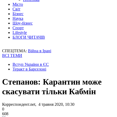
Місто
Світ
Бізнес
Наука
Шоу-бізнес
Спорт
Lifestyle
БЛОГИ ЧИТАЧІВ
СПЕЦТЕМА:
Війна в Ірані
ВСІ ТЕМИ
Вступ України в ЄС
Теракт в Барселоні
Степанов: Карантин може
скасувати тільки Кабмін
Корреспондент.net, 4 травня 2020, 10:30
0
608