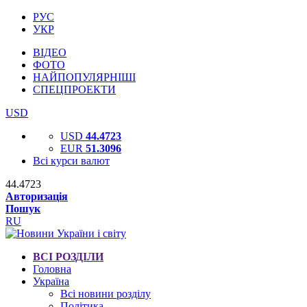
РУС
УКР
ВІДЕО
ФОТО
НАЙПОПУЛЯРНІШІ
СПЕЦПРОЕКТИ
USD
USD
44.4723
EUR
51.3096
Всі курси валют
44.4723
Авторизація
Пошук
RU
ВСІ РОЗДІЛИ
Головна
Україна
Всі новини розділу
Політика