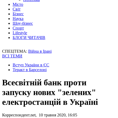
Місто
Світ
Бізнес
Наука
Шоу-бізнес
Спорт
Lifestyle
БЛОГИ ЧИТАЧІВ
СПЕЦТЕМА:
Війна в Ірані
ВСІ ТЕМИ
Вступ України в ЄС
Теракт в Барселоні
Всесвітній банк проти
запуску нових "зелених"
електростанцій в Україні
Корреспондент.net, 10 травня 2020, 16:05