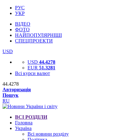
РУС
УКР
ВІДЕО
ФОТО
НАЙПОПУЛЯРНІШІ
СПЕЦПРОЕКТИ
USD
USD
44.4278
EUR
51.3281
Всі курси валют
44.4278
Авторизація
Пошук
RU
ВСІ РОЗДІЛИ
Головна
Україна
Всі новини розділу
Політика