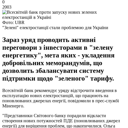
0
2003
Фото: UBR
"Зелені" електростанції стали проблемою для України
Зараз уряд проводить активні
переговори з інвесторами в "зелену
енергетику", мета яких - укладення
добровільних меморандумів, що
дозволить збалансувати систему
підтримки щодо "зеленого" тарифу.
Всесвітній банк рекомендує уряду відстрочити введення в
експлуатацію нових електростанцій, що працюють на
поновлюваних джерелах енергії, повідомили в прес-службі
Міненерго.
"Представники Світового банку порадили відкласти
створення нових потужностей ПДЕ (поновлюваних джерел
енергії) для вирішення проблем, що накопичилися. Ольга