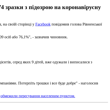
4 зразки з підозрою на коронавірусну
я, на своїй сторінці у
Facebook
повідомив голова Рівненської
9 осіб або 76,1%", - зазначив чиновник.
єнтів, серед яких 9 дітей, вже одужали і виписалися з
омпаніями. Потерпіть трошки і все буде добре" - наголосив
і
обмежили пересування населеним пунктом.