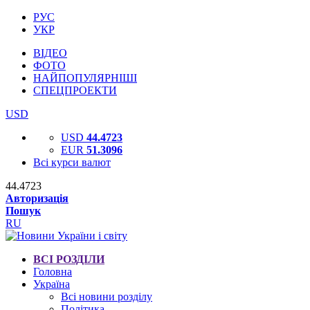
РУС
УКР
ВІДЕО
ФОТО
НАЙПОПУЛЯРНІШІ
СПЕЦПРОЕКТИ
USD
USD
44.4723
EUR
51.3096
Всі курси валют
44.4723
Авторизація
Пошук
RU
ВСІ РОЗДІЛИ
Головна
Україна
Всі новини розділу
Політика