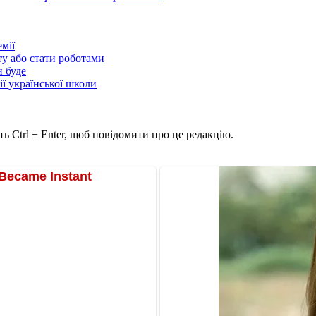
мії
ту або стати роботами
н буде
ії української школи
ь Ctrl + Enter, щоб повідомити про це редакцію.