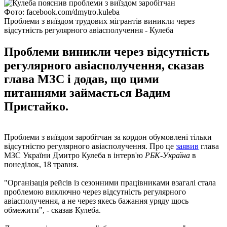
Фото: facebook.com/dmytro.kuleba
Проблеми з виїздом трудових мігрантів виникли через
відсутність регулярного авіасполучення - Кулеба
Проблеми виникли через відсутність
регулярного авіасполучення, сказав
глава МЗС і додав, що цими
питаннями займається Вадим
Пристайко.
Проблеми з виїздом заробітчан за кордон обумовлені тільки
відсутністю регулярного авіасполучення. Про це
заявив
глава
МЗС України Дмитро Кулеба в інтерв'ю
РБК-Україна
в
понеділок, 18 травня.
"Організація рейсів із сезонними працівниками взагалі стала
проблемою виключно через відсутність регулярного
авіасполучення, а не через якесь бажання уряду щось
обмежити", - сказав Кулеба.