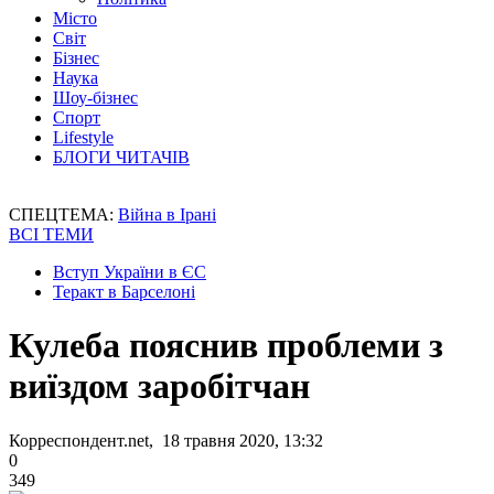
Місто
Світ
Бізнес
Наука
Шоу-бізнес
Спорт
Lifestyle
БЛОГИ ЧИТАЧІВ
СПЕЦТЕМА:
Війна в Ірані
ВСІ ТЕМИ
Вступ України в ЄС
Теракт в Барселоні
Кулеба пояснив проблеми з
виїздом заробітчан
Корреспондент.net, 18 травня 2020, 13:32
0
349