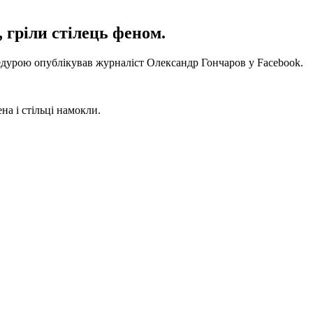
 гріли стілець феном.
едурою опублікував журналіст Олександр Гончаров у Facebook.
на і стільці намокли.