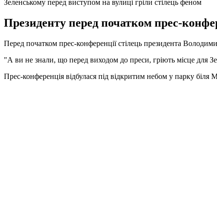
Зеленському перед виступом на вулиці гріли стілець феном
Президенту перед початком прес-конфере
Перед початком прес-конференції стілець президента Володими
"А ви не знали, що перед виходом до преси, гріють місце для Зел
Прес-конференція відбулася під відкритим небом у парку біля М