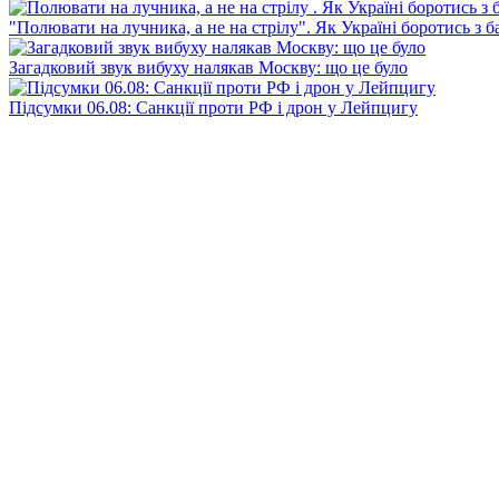
"Полювати на лучника, а не на стрілу". Як Україні боротись з 
Загадковий звук вибуху налякав Москву: що це було
Підсумки 06.08: Санкції проти РФ і дрон у Лейпцигу