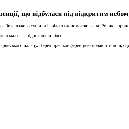
нції, що відбулася під відкритим небом,
ра Зеленського сушили і гріли за допомогою фена. Ролик з проц
енського", - підписав він відео.
аріїнського палацу. Перед прес-конференцією почав йти дощ, сце