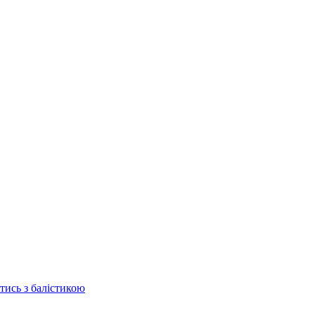
отись з балістикою