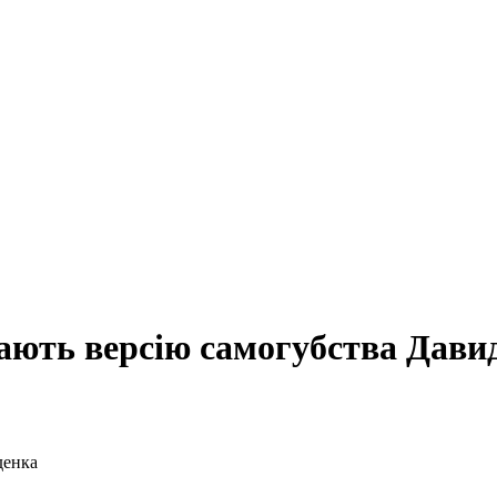
дають версію самогубства Дави