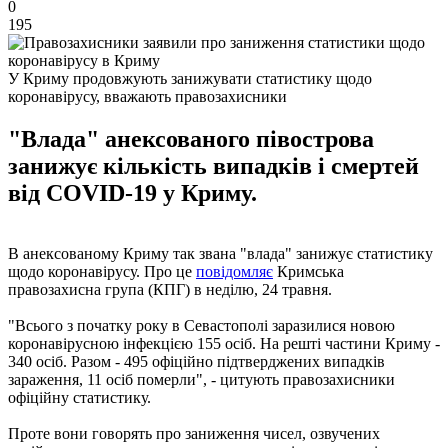
0
195
У Криму продовжують занижувати статистику щодо
коронавірусу, вважають правозахисники
"Влада" анексованого півострова
занижує кількість випадків і смертей
від COVID-19 у Криму.
В анексованому Криму так звана "влада" занижує статистику
щодо коронавірусу. Про це
повідомляє
Кримська
правозахисна група (КПГ) в неділю, 24 травня.
"Всього з початку року в Севастополі заразилися новою
коронавірусною інфекцією 155 осіб. На решті частини Криму -
340 осіб. Разом - 495 офіційно підтверджених випадків
зараження, 11 осіб померли", - цитують правозахисники
офіційну статистику.
Проте вони говорять про заниження чисел, озвучених