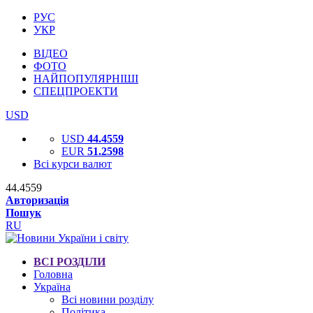
РУС
УКР
ВІДЕО
ФОТО
НАЙПОПУЛЯРНІШІ
СПЕЦПРОЕКТИ
USD
USD
44.4559
EUR
51.2598
Всі курси валют
44.4559
Авторизація
Пошук
RU
ВСІ РОЗДІЛИ
Головна
Україна
Всі новини розділу
Політика