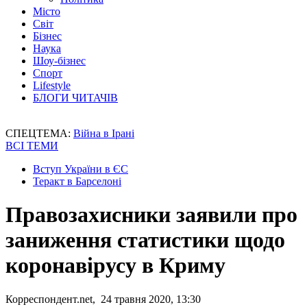
Місто
Світ
Бізнес
Наука
Шоу-бізнес
Спорт
Lifestyle
БЛОГИ ЧИТАЧІВ
СПЕЦТЕМА:
Війна в Ірані
ВСІ ТЕМИ
Вступ України в ЄС
Теракт в Барселоні
Правозахисники заявили про
заниження статистики щодо
коронавірусу в Криму
Корреспондент.net, 24 травня 2020, 13:30