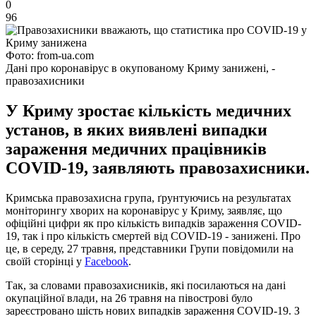
0
96
Фото: from-ua.com
Дані про коронавірус в окупованому Криму занижені, -
правозахисники
У Криму зростає кількість медичних
установ, в яких виявлені випадки
зараження медичних працівників
COVID-19, заявляють правозахисники.
Кримська правозахисна група, ґрунтуючись на результатах
моніторингу хворих на коронавірус у Криму, заявляє, що
офіційні цифри як про кількість випадків зараження COVID-
19, так і про кількість смертей від COVID-19 - занижені. Про
це, в середу, 27 травня, представники Групи повідомили на
своїй сторінці у
Facebook
.
Так, за словами правозахисників, які посилаються на дані
окупаційної влади, на 26 травня на півострові було
зареєстровано шість нових випадків зараження COVID-19. З