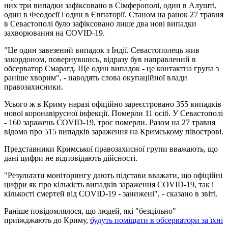
них три випадки зафіксовано в Сімферополі, один в Алушті,
один в Феодосії і один в Євпаторії. Станом на ранок 27 травня
в Севастополі було зафіксовано лише два нові випадки
захворювання на COVID-19.
"Це один завезений випадок з Індії. Севастополець жив
закордоном, повернувшись, відразу був направлений в
обсерватор Смарагд. Ще один випадок - це контактна група з
раніше хворим", - наводять слова окупаційної влади
правозахисники.
Усього ж в Криму наразі офіційно зареєстровано 355 випадків
нової коронавірусної інфекції. Померли 11 осіб. У Севастополі
- 160 заражень COVID-19, троє померли. Разом на 27 травня
відомо про 515 випадків зараження на Кримському півострові.
Представники Кримської правозахисної групи вважають, що
дані цифри не відповідають дійсності.
"Результати моніторингу дають підстави вважати, що офіційні
цифри як про кількість випадків зараження COVID-19, так і
кількості смертей від COVID-19 - занижені", - сказано в звіті.
Раніше повідомлялося, що людей, які "безцільно"
приїжджають до Криму,
будуть поміщати в обсерватори за їхні