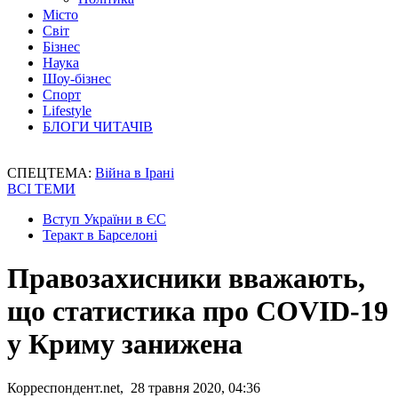
Місто
Світ
Бізнес
Наука
Шоу-бізнес
Спорт
Lifestyle
БЛОГИ ЧИТАЧІВ
СПЕЦТЕМА:
Війна в Ірані
ВСІ ТЕМИ
Вступ України в ЄС
Теракт в Барселоні
Правозахисники вважають,
що статистика про COVID-19
у Криму занижена
Корреспондент.net, 28 травня 2020, 04:36