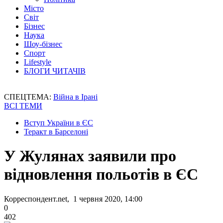
Місто
Світ
Бізнес
Наука
Шоу-бізнес
Спорт
Lifestyle
БЛОГИ ЧИТАЧІВ
СПЕЦТЕМА:
Війна в Ірані
ВСІ ТЕМИ
Вступ України в ЄС
Теракт в Барселоні
У Жулянах заявили про
відновлення польотів в ЄС
Корреспондент.net, 1 червня 2020, 14:00
0
402