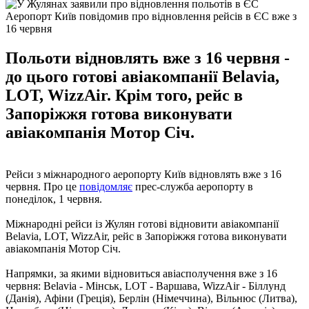
Аеропорт Київ повідомив про відновлення рейсів в ЄС вже з
16 червня
Польоти відновлять вже з 16 червня -
до цього готові авіакомпанії Belavia,
LOT, WizzAir. Крім того, рейс в
Запоріжжя готова виконувати
авіакомпанія Мотор Січ.
Рейси з міжнародного аеропорту Київ відновлять вже з 16
червня. Про це
повідомляє
прес-служба аеропорту в
понеділок, 1 червня.
Міжнародні рейси із Жулян готові відновити авіакомпанії
Belavia, LOT, WizzAir, рейс в Запоріжжя готова виконувати
авіакомпанія Мотор Січ.
Напрямки, за якими відновиться авіасполучення вже з 16
червня: Belavia - Мінськ, LOT - Варшава, WizzAir - Біллунд
(Данія), Афіни (Греція), Берлін (Німеччина), Вільнюс (Литва),