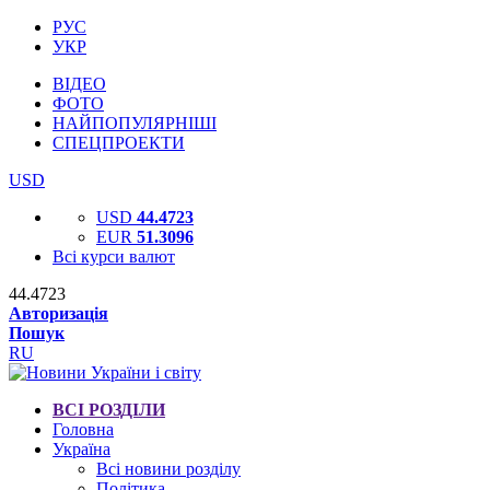
РУС
УКР
ВІДЕО
ФОТО
НАЙПОПУЛЯРНІШІ
СПЕЦПРОЕКТИ
USD
USD
44.4723
EUR
51.3096
Всі курси валют
44.4723
Авторизація
Пошук
RU
ВСІ РОЗДІЛИ
Головна
Україна
Всі новини розділу
Політика