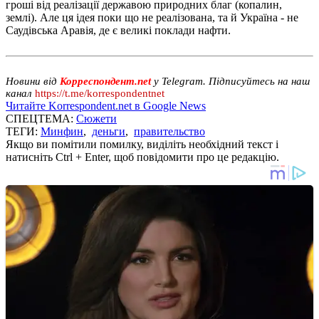
гроші від реалізації державою природних благ (копалин,
землі). Але ця ідея поки що не реалізована, та й Україна - не
Саудівська Аравія, де є великі поклади нафти.
Новини від
Корреспондент.net
у Telegram. Підписуйтесь на наш
канал
https://t.me/korrespondentnet
Читайте Korrespondent.net в Google News
СПЕЦТЕМА:
Сюжети
ТЕГИ:
Минфин
,
деньги
,
правительство
Якщо ви помітили помилку, виділіть необхідний текст і
натисніть Ctrl + Enter, щоб повідомити про це редакцію.