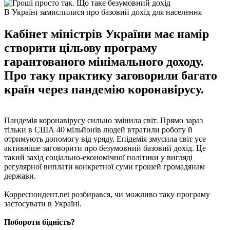
В Україні замислилися про базовий дохід для населення
Кабінет міністрів України має намір
створити цільову програму
гарантованого мінімального доходу.
Про таку практику заговорили багато
країн через пандемію коронавірусу.
Пандемія коронавірусу сильно змінила світ. Прямо зараз
тільки в США 40 мільйонів людей втратили роботу й
отримують допомогу від уряду. Епідемія змусила світ усе
активніше заговорити про безумовний базовий дохід. Це
такий захід соціально-економічної політики у вигляді
регулярної виплати конкретної суми грошей громадянам
держави.
Корреспондент.net розбирався, чи можливо таку програму
застосувати в Україні.
Побороти бідність?