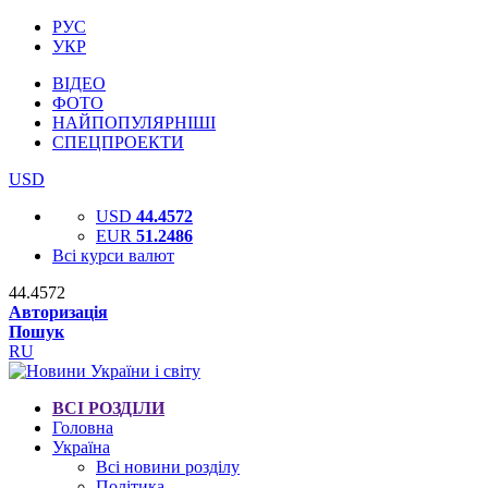
РУС
УКР
ВІДЕО
ФОТО
НАЙПОПУЛЯРНІШІ
СПЕЦПРОЕКТИ
USD
USD
44.4572
EUR
51.2486
Всі курси валют
44.4572
Авторизація
Пошук
RU
ВСІ РОЗДІЛИ
Головна
Україна
Всі новини розділу
Політика