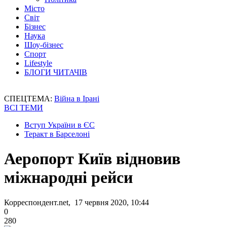
Місто
Світ
Бізнес
Наука
Шоу-бізнес
Спорт
Lifestyle
БЛОГИ ЧИТАЧІВ
СПЕЦТЕМА:
Війна в Ірані
ВСІ ТЕМИ
Вступ України в ЄС
Теракт в Барселоні
Аеропорт Київ відновив
міжнародні рейси
Корреспондент.net, 17 червня 2020, 10:44
0
280