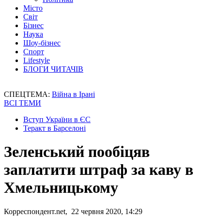
Місто
Світ
Бізнес
Наука
Шоу-бізнес
Спорт
Lifestyle
БЛОГИ ЧИТАЧІВ
СПЕЦТЕМА:
Війна в Ірані
ВСІ ТЕМИ
Вступ України в ЄС
Теракт в Барселоні
Зеленський пообіцяв
заплатити штраф за каву в
Хмельницькому
Корреспондент.net, 22 червня 2020, 14:29