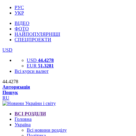
РУС
УКР
ВІДЕО
ФОТО
НАЙПОПУЛЯРНІШІ
СПЕЦПРОЕКТИ
USD
USD
44.4278
EUR
51.3281
Всі курси валют
44.4278
Авторизація
Пошук
RU
ВСІ РОЗДІЛИ
Головна
Україна
Всі новини розділу
Політика