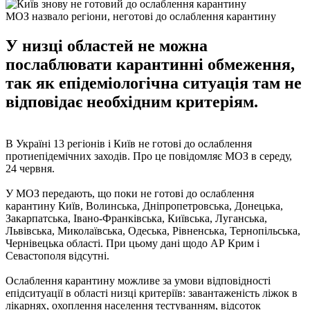
МОЗ назвало регіони, неготові до ослаблення карантину
У низці областей не можна
послаблювати карантинні обмеження,
так як епідеміологічна ситуація там не
відповідає необхідним критеріям.
В Україні 13 регіонів і Київ не готові до ослаблення
протиепідемічних заходів. Про це повідомляє МОЗ в середу,
24 червня.
У МОЗ передають, що поки не готові до ослаблення
карантину Київ, Волинська, Дніпропетровська, Донецька,
Закарпатська, Івано-Франківська, Київська, Луганська,
Львівська, Миколаївська, Одеська, Рівненська, Тернопільська,
Чернівецька області. При цьому дані щодо АР Крим і
Севастополя відсутні.
Ослаблення карантину можливе за умови відповідності
епідситуації в області низці критеріїв: завантаженість ліжок в
лікарнях, охоплення населення тестуванням, відсоток