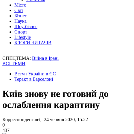
Місто
Світ
Бізнес
Наука
Шоу-бізнес
Спорт
Lifestyle
БЛОГИ ЧИТАЧІВ
СПЕЦТЕМА:
Війна в Ірані
ВСІ ТЕМИ
Вступ України в ЄС
Теракт в Барселоні
Київ знову не готовий до
ослаблення карантину
Корреспондент.net, 24 червня 2020, 15:22
0
437