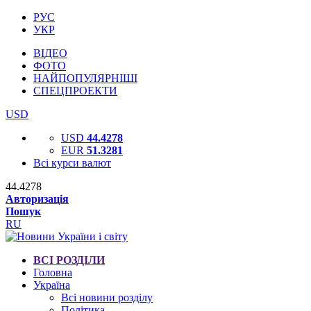
РУС
УКР
ВІДЕО
ФОТО
НАЙПОПУЛЯРНІШІ
СПЕЦПРОЕКТИ
USD
USD
44.4278
EUR
51.3281
Всі курси валют
44.4278
Авторизація
Пошук
RU
ВСІ РОЗДІЛИ
Головна
Україна
Всі новини розділу
Політика