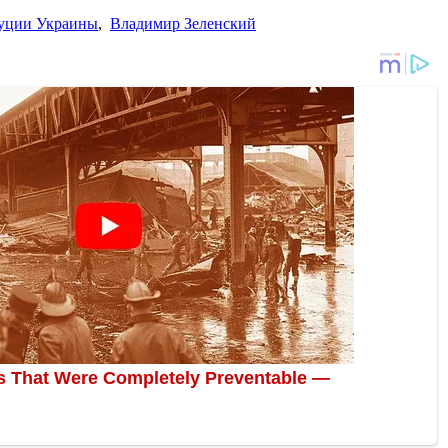
уции Украины
,
Владимир Зеленский