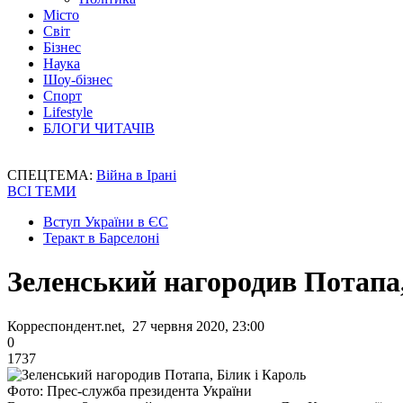
Місто
Світ
Бізнес
Наука
Шоу-бізнес
Спорт
Lifestyle
БЛОГИ ЧИТАЧІВ
СПЕЦТЕМА:
Війна в Ірані
ВСІ ТЕМИ
Вступ України в ЄС
Теракт в Барселоні
Зеленський нагородив Потапа,
Корреспондент.net, 27 червня 2020, 23:00
0
1737
Фото: Прес-служба президента України