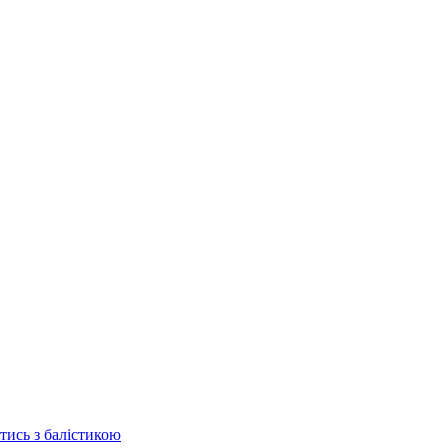
отись з балістикою