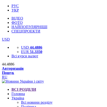
РУС
УКР
ВІДЕО
ФОТО
НАЙПОПУЛЯРНІШІ
СПЕЦПРОЕКТИ
USD
USD
44.4886
EUR
51.3350
Всі курси валют
44.4886
Авторизація
Пошук
RU
ВСІ РОЗДІЛИ
Головна
Україна
Всі новини розділу
Політика