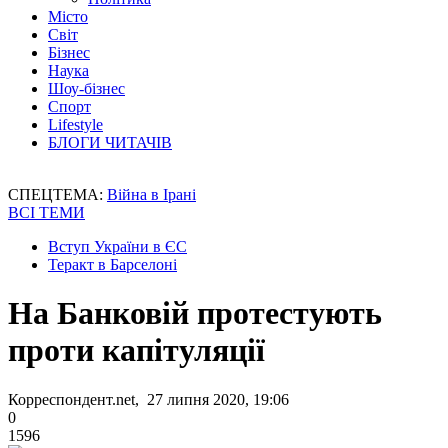
Місто
Світ
Бізнес
Наука
Шоу-бізнес
Спорт
Lifestyle
БЛОГИ ЧИТАЧІВ
СПЕЦТЕМА:
Війна в Ірані
ВСІ ТЕМИ
Вступ України в ЄС
Теракт в Барселоні
На Банковій протестують
проти капітуляції
Корреспондент.net, 27 липня 2020, 19:06
0
1596