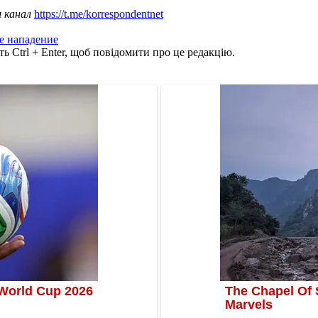
ш канал
https://t.me/korrespondentnet
е нападение
ь Ctrl + Enter, щоб повідомити про це редакцію.