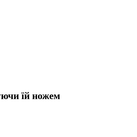
уючи їй ножем