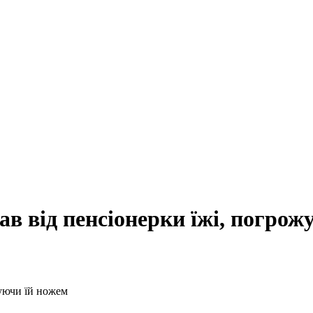
в від пенсіонерки їжі, погрож