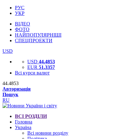
РУС
УКР
ВІДЕО
ФОТО
НАЙПОПУЛЯРНІШІ
СПЕЦПРОЕКТИ
USD
USD
44.4853
EUR
51.3357
Всі курси валют
44.4853
Авторизація
Пошук
RU
ВСІ РОЗДІЛИ
Головна
Україна
Всі новини розділу
Політика