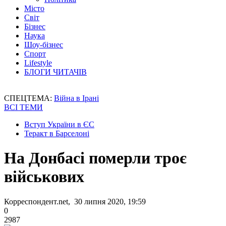
Місто
Світ
Бізнес
Наука
Шоу-бізнес
Спорт
Lifestyle
БЛОГИ ЧИТАЧІВ
СПЕЦТЕМА:
Війна в Ірані
ВСІ ТЕМИ
Вступ України в ЄС
Теракт в Барселоні
На Донбасі померли троє
військових
Корреспондент.net, 30 липня 2020, 19:59
0
2987