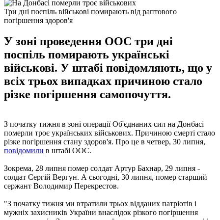
Три дні поспіль військові помирають від раптового
погіршення здоров'я
У зоні проведення ООС три дні
поспіль помирають українські
військові. У штабі повідомляють, що у
всіх трьох випадках причиною стало
різке погіршення самопочуття.
З початку тижня в зоні операції Об'єднаних сил на Донбасі
померли троє українських військових. Причиною смерті стало
різке погіршення стану здоров'я. Про це в четвер, 30 липня,
повідомили
в штабі ООС.
Зокрема, 28 липня помер солдат Артур Бахнар, 29 липня -
солдат Сергій Вергун. А сьогодні, 30 липня, помер старший
сержант Володимир Перекрестов.
"З початку тижня ми втратили трьох відданих патріотів і
мужніх захисників України внаслідок різкого погіршення